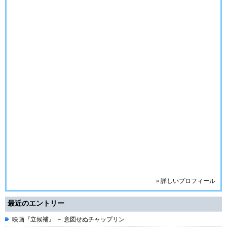
» 詳しいプロフィール
最近のエントリー
映画『立候補』 － 意図せぬチャップリン