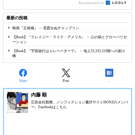
Recommended by
最新の投稿
映画『立候補』 － 意図せぬチャップリン
【Book】『クレイジー・ライク・アメリカ』 － 心の病とグローバリゼ
ーション
【Book】『宇宙旅行はエレベーターで』 － 地上33,333,333階への架け
橋
Share
Post
-
内藤 順
広告会社勤務。ノンフィクション書評サイトHONZのメンバ
ー。Facebookは
こちら