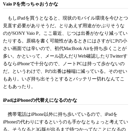
Vaio Pを売っちゃおうかな
もしiPadを買うとなると、現状のモバイル環境を今ひとつ
見直す必要がありそうだ。とりあえず用途がかぶりそうな
のがSONY Vaio P。ここ最近、じつは出番がかなり減ってい
たりする。原稿を書く可能性があるときにはさすがにPの小
さい画面では辛いので、初代MacBook Airを持ち歩くことが
多い。かといって、メール読んだりWeb確認したりTwitterす
るならiPhoneで十分なので、ノートPCは持って歩かないの
だ。というわけで、Pの出番は極端に減っている。そのせい
もあり。いざ持ち出そうとするとバッテリー切れなんてこ
ともあったり。
iPadはiPhoneの代替えになるのかな
携帯電話はiPhone以外に持ち歩いているので、iPadを
iPhoneの代わりにするというのも手かなとちょっと考えてい
る。そうなると3G版が出るまで待つかってなことになるの