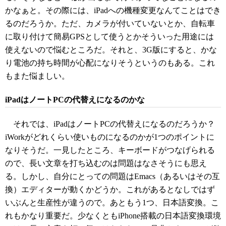
かなぁと。その際には、iPadへの機種変更なんてことはでき
るのだろうか。ただ、カメラが付いていないとか、自転車
に取り付けて簡易GPSとして使うとかそういった用途には
使えないので悩むところだ。それと、3G版にすると、かな
り電池の持ち時間が心配になりそうというのもある。これ
もまた悩ましい。
iPadはノートPCの代替えになるのかな
それでは、iPadはノートPCの代替えになるのだろうか？
iWorkがどれくらい使いものになるのかが1つのポイントに
なりそうだ。一見したところ、キーボードがつなげられる
ので、長い文章を打ち込むのは問題はなさそうにも思え
る。しかし、自分にとっての問題はEmacs（あるいはその互
換）エディターが動くかどうか。これがあるとなしではず
いぶんと生産性が違うので。あともう1つ、日本語変換。こ
れもかなり重要だ。少なくともiPhone搭載の日本語変換環境