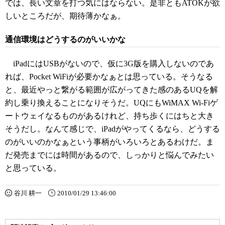
では、長い文章を打つ気にはならない。是非ともATOKが欲
しいところだが、期待薄かなぁ。
通信環境はどうするのがいいかな
iPadにはUSBがないので、仮に3G版を購入しないのであ
れば、Pocket WiFiが必要かなぁとは思っている。そうなる
と、最近やっと繋がる範囲が広がってきた感のあるUQを解
約し乗り換えることになりそうだ。UQにもWiMAX Wi-Fiゲ
ートウェイなるものがあるけれど、持ち歩くにはちと大き
そうだし。なんて感じで、iPadがやってくるなら、どうする
のがいいのかなぁという事柄がいろいろとあるわけだ。ま
だ発売までには時間があるので、しっかりと悩んでみたい
と思っている。
谷川 耕一
2010/01/29 13:46:00