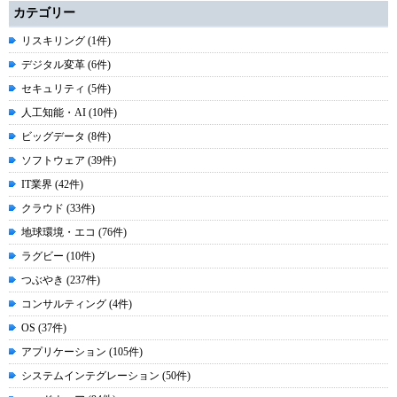
カテゴリー
リスキリング (1件)
デジタル変革 (6件)
セキュリティ (5件)
人工知能・AI (10件)
ビッグデータ (8件)
ソフトウェア (39件)
IT業界 (42件)
クラウド (33件)
地球環境・エコ (76件)
ラグビー (10件)
つぶやき (237件)
コンサルティング (4件)
OS (37件)
アプリケーション (105件)
システムインテグレーション (50件)