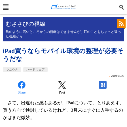
むささびの視線
鳥のように高いところからの俯瞰はできませんが、ITのことをちょっと違っ
た視線から
iPad買うならモバイル環境の整理が必要そ
うだな
つぶやき
ハードウェア
»
2010/01/29
Share
Post
-
さて、出遅れた感もあるが、iPadについて。とりあえず、
買う方向で検討しているけれど、3月末にすぐに入手するの
かはまだ微妙。