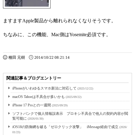
ますますApple製品から離れられなくなりそうです。
ちなみに、この機能、Mac側はYosemite必須です。
種田 元樹
2014/10/22 08:21:14
関連記事＆ブログエントリー
iPhoneがいわゆるスマホ新法に対応して
(2025/12/22)
macOS Tahoeは不具合が多いかも
(2025/09/22)
iPhone 17 Proとの一週間
(2025/09/29)
ソフトバンクで個人情報誤表示 プロキシ不具合で他人の契約内容が閲
覧可能に
(2026/01/30)
iOS18の防御網を破る「ゼロクリック攻撃」 iMessage経由で成立
(2026/
01/23)