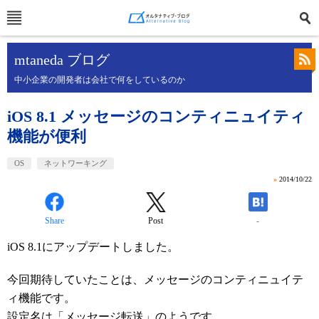
mtaneda ブログ
中小企業の開発者は会社で何をしているのか
iOS 8.1 メッセージのコンティニュイティ
機能が便利
OS
ネットワーキング
»
2014/10/22
Share
Post
-
iOS 8.1にアップデートしました。
今回期待していたことは、メッセージのコンティニュイテ
ィ機能です。
設定名は「メッセージ転送」のようです。