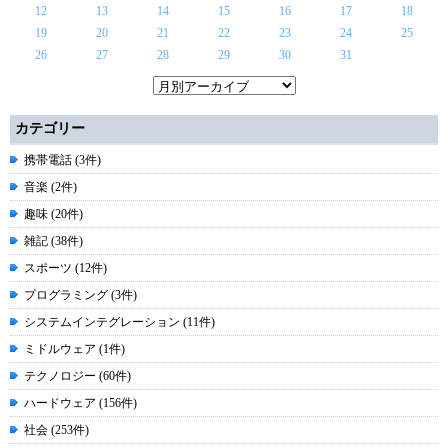
12
13
14
15
16
17
18
19
20
21
22
23
24
25
26
27
28
29
30
31
カテゴリー
携帯電話 (3件)
音楽 (2件)
趣味 (20件)
雑記 (38件)
スポーツ (12件)
プログラミング (3件)
システムインテグレーション (11件)
ミドルウェア (1件)
テクノロジー (60件)
ハードウェア (156件)
社会 (253件)