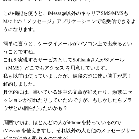
この機能を使うと、iMessage以外のキャリアSMS/MMSも
Mac上の「メッセージ」アプリケーションで送受信できるよ
うになります。
簡単に言うと、ケータイメールがパソコン上で出来るとい
うことですね。
これを実現するサービスとしてSoftbankさんが
S!メール
（MMS）どこでもアクセス
を用意しています。
私も以前は使っていましたが、値段の割に使い勝手が悪く
解約しました。
具体的には、書いている途中の文章が消えたり、頻繁にセ
ッションが切れたりしていたのですが、もしかしたらブラ
ウザとの相性だったのかも？
周囲ででは、ほとんどの人がiPhoneを持っているので
iMessageを使えますし、それ以外の人も他のメッセージサー
ビスで連絡が取れるのですが、