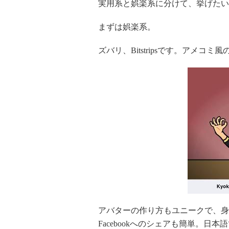
実用系と娯楽系に分けて、挙げたい
まずは娯楽系。
ズバリ、Bitstripsです。アメコ
アバターの作り方もユニークで、身
Facebookへのシェアも簡単。