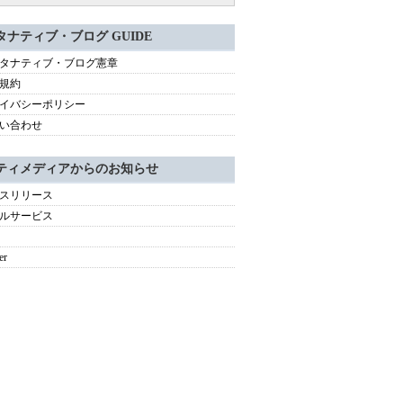
タナティブ・ブログ GUIDE
タナティブ・ブログ憲章
規約
イバシーポリシー
い合わせ
ティメディアからのお知らせ
スリリース
ルサービス
er