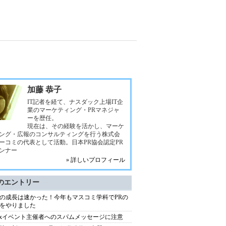
加藤 恭子
IT記者を経て、ナスダック上場IT企
業のマーケティング・PRマネジャ
ーを歴任。
現在は、その経験を活かし、マーケ
ング・広報のコンサルティングを行う株式会
ーコミの代表として活動。日本PR協会認定PR
ンナー
» 詳しいプロフィール
のエントリー
の成長は速かった！今年もマスコミ学科でPRの
をやりました
atixイベント主催者へのスパムメッセージに注意