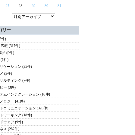
27
28
29
30
31
ゴリー
(2件)
広報 (317件)
 Up! (9件)
(1件)
リケーション (25件)
 (3件)
サルティング (7件)
ヒー (3件)
テムインテグレーション (16件)
ノロジー (41件)
トコミュニケーション (328件)
トワーキング (18件)
ドウェア (9件)
ス (282件)