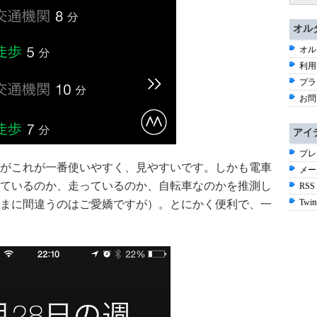
オル
オル
利用
プラ
お問
アイ
プレ
がこれが一番使いやすく、見やすいです。しかも電車
メー
ているのか、走っているのか、自転車なのかを推測し
RSS
Twitt
まに間違うのはご愛嬌ですが）。とにかく便利で、一