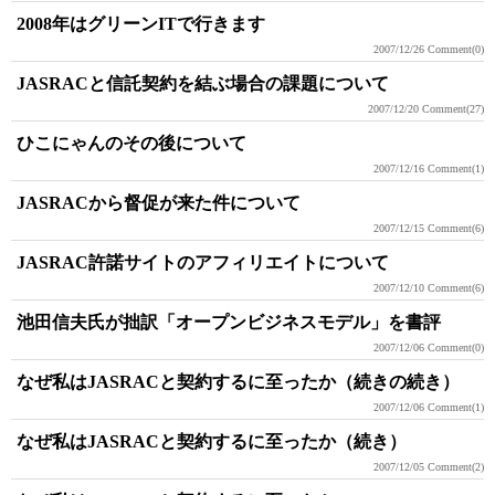
2008年はグリーンITで行きます
2007/12/26
Comment(0)
JASRACと信託契約を結ぶ場合の課題について
2007/12/20
Comment(27)
ひこにゃんのその後について
2007/12/16
Comment(1)
JASRACから督促が来た件について
2007/12/15
Comment(6)
JASRAC許諾サイトのアフィリエイトについて
2007/12/10
Comment(6)
池田信夫氏が拙訳「オープンビジネスモデル」を書評
2007/12/06
Comment(0)
なぜ私はJASRACと契約するに至ったか（続きの続き）
2007/12/06
Comment(1)
なぜ私はJASRACと契約するに至ったか（続き）
2007/12/05
Comment(2)