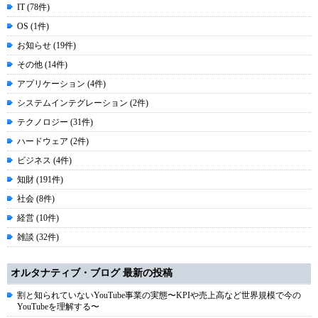
IT (78件)
OS (1件)
お知らせ (19件)
その他 (14件)
アプリケーション (4件)
システムインテグレーション (2件)
テクノロジー (31件)
ハードウェア (2件)
ビジネス (4件)
知財 (191件)
社会 (8件)
経営 (10件)
雑談 (32件)
オルタナティブ・ブログ 最新の投稿
割と知られていないYouTube事業の実態〜KPIや売上高など世界規模で今の
YouTubeを理解する〜