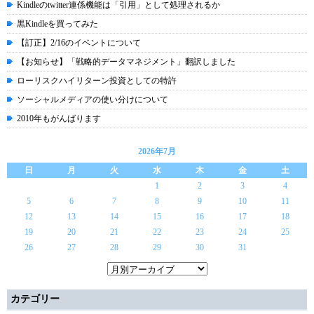
Kindleのtwitter連係機能は「引用」として処理されるか
黒Kindleを買ってみた
【訂正】2/16のイベントについて
【お知らせ】「戦略的データマネジメント」翻訳しました
ローリスクハイリターン投資としての特許
ソーシャルメディアの使い分けについて
2010年もがんばります
2026年7月
日
月
火
水
木
金
土
1
2
3
4
5
6
7
8
9
10
11
12
13
14
15
16
17
18
19
20
21
22
23
24
25
26
27
28
29
30
31
カテゴリー