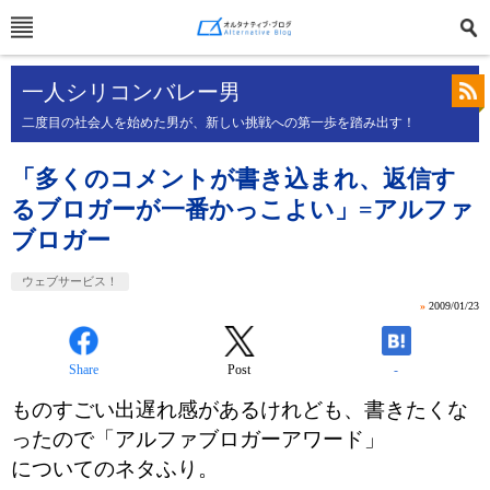
一人シリコンバレー男
二度目の社会人を始めた男が、新しい挑戦への第一歩を踏み出す！
「多くのコメントが書き込まれ、返信す
るブロガーが一番かっこよい」=アルファ
ブロガー
ウェブサービス！
»
2009/01/23
Share
Post
-
ものすごい出遅れ感があるけれども、書きたくな
ったので「アルファブロガーアワード」
についてのネタふり。