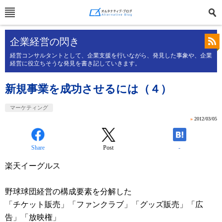
企業経営の閃き
経営コンサルタントとして、企業支援を行いながら、発見した事象や、企業
経営に役立ちそうな発見を書き記していきます。
新規事業を成功させるには（４）
マーケティング
»
2012/03/05
Share
Post
-
楽天イーグルス
野球球団経営の構成要素を分解した
「チケット販売」「ファンクラブ」「グッズ販売」「広
告」「放映権」