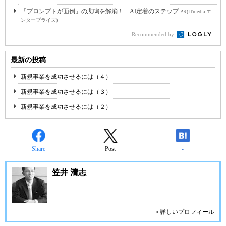
「プロンプトが面倒」の悲鳴を解消！ AI定着のステップ
PR(ITmedia エ
ンタープライズ)
Recommended by
最新の投稿
新規事業を成功させるには（４）
新規事業を成功させるには（３）
新規事業を成功させるには（２）
Share
Post
-
笠井 清志
» 詳しいプロフィール