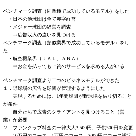
ベンチマーク調査（同業種で成功しているモデル）をした
・日本の他球団は全て赤字経営
・メジャー球団の経営を調査
⇒広告収入の違いを見つける
ベンチマーク調査（類似業界で成功しているモデル）をし
た
・航空機業界（ＪＡＬ、ＡＮＡ）
⇒お金を払っても上質のサービスを求める人がいる
ベンチマーク調査より二つのビジネスモデルができた
１．野球場の広告を球団が管理するようにした
実現するためには、1年間球団が野球場を借り切ること
が条件
自分たちで広告のクライアントを見つけること（営
業）が必要
２．ファンクラブ料金の一律大人3,500円、子供500円を変更
10万円のコース、1万円のコース、3000円のコース設定