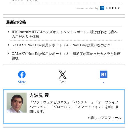
Recommended by
最新の投稿
HTC butterfly HTV31ハンズオンイベントレポート～聴けばわかる音へ
のこだわりを体感
GALAXY Note Edge試用レポート（４）Note Edgeは買いなのか？
GALAXY Note Edge試用レポート（３）満足度が高かったカメラと動画
視聴
Share
Post
-
方波見 豊
「ソフトウェアビジネス」「ベンチャー」「オープンイノ
ベーション」「グローバル」「スマートフォン」を軸に展
開します。
» 詳しいプロフィール