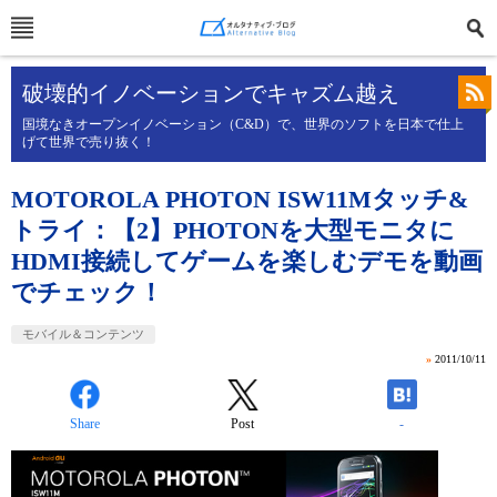
破壊的イノベーションでキャズム越え
国境なきオープンイノベーション（C&D）で、世界のソフトを日本で仕上
げて世界で売り抜く！
MOTOROLA PHOTON ISW11Mタッチ&
トライ：【2】PHOTONを大型モニタに
HDMI接続してゲームを楽しむデモを動画
でチェック！
モバイル＆コンテンツ
»
2011/10/11
Share
Post
-