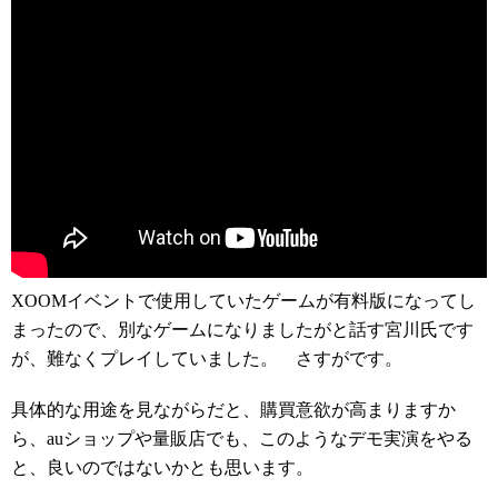
XOOMイベントで使用していたゲームが有料版になってし
まったので、別なゲームになりましたがと話す宮川氏です
が、難なくプレイしていました。 さすがです。
具体的な用途を見ながらだと、購買意欲が高まりますか
ら、auショップや量販店でも、このようなデモ実演をやる
と、良いのではないかとも思います。