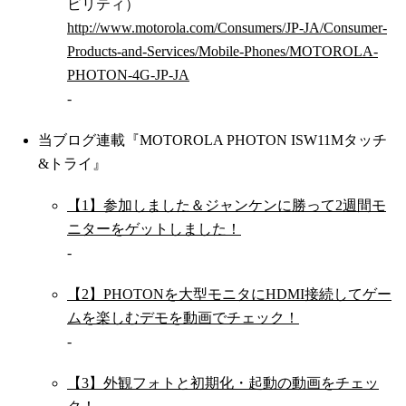
ビリティ）
http://www.motorola.com/Consumers/JP-JA/Consumer-
Products-and-Services/Mobile-Phones/MOTOROLA-
PHOTON-4G-JP-JA
-
当ブログ連載『MOTOROLA PHOTON ISW11Mタッチ
&トライ』
【1】参加しました＆ジャンケンに勝って2週間モ
ニターをゲットしました！
-
【2】PHOTONを大型モニタにHDMI接続してゲー
ムを楽しむデモを動画でチェック！
-
【3】外観フォトと初期化・起動の動画をチェッ