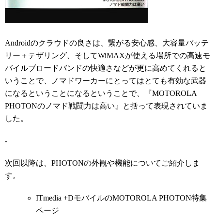
Androidのクラウドの良さは、繋がる安心感、大容量バッテ
リー＋テザリング、そしてWiMAXが使える場所での高速モ
バイルブロードバンドの快適さなどが更に高めてくれると
いうことで、ノマドワーカーにとってはとても有効な武器
になるということになるということで、『MOTOROLA
PHOTONのノマド戦闘力は高い』と括って表現されていま
した。
-
次回以降は、PHOTONの外観や機能についてご紹介しま
す。
ITmedia +DモバイルのMOTOROLA PHOTON特集
ページ