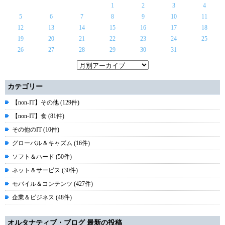
1
2
3
4
5
6
7
8
9
10
11
12
13
14
15
16
17
18
19
20
21
22
23
24
25
26
27
28
29
30
31
カテゴリー
【non-IT】その他 (129件)
【non-IT】食 (81件)
その他のIT (10件)
グローバル＆キャズム (16件)
ソフト＆ハード (50件)
ネット＆サービス (30件)
モバイル＆コンテンツ (427件)
企業＆ビジネス (48件)
オルタナティブ・ブログ 最新の投稿