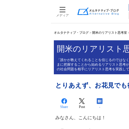
メディア
オルタナティブ・ブログ
>
開米のリアリスト思考室
開米のリアリスト
「誰かが教えてくれることを信じるのではな
まに把握することから始めるリアリスト思考
の社会問題を相手にリアリスト思考を実践し
とりあえず、お花見でも
Share
Post
-
みなさん、こんにちは！