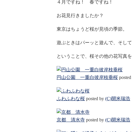
４月ですね！ 春ですね！
お花見行きましたか？
東京はちょうど桜が見頃の季節。
遊ぶときはパーッと遊んで、そして
ということで、桜その他の花写真を
円山公園 一重白彼岸枝垂桜
posted
ふわふわな桜
posted by
(C)開米瑞浩
京都 清水寺
posted by
(C)開米瑞浩