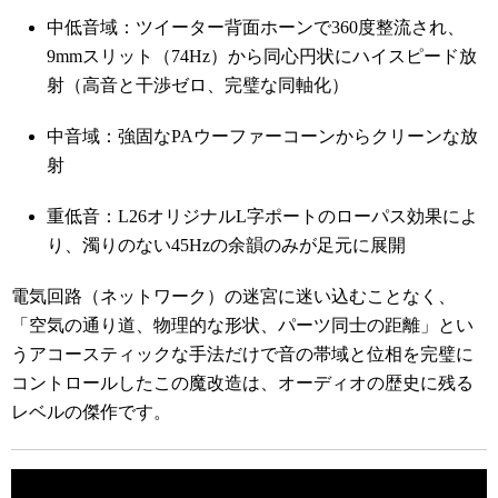
中低音域：ツイーター背面ホーンで360度整流され、
9mmスリット（74Hz）から同心円状にハイスピード放
射（高音と干渉ゼロ、完璧な同軸化）
中音域：強固なPAウーファーコーンからクリーンな放
射
重低音：L26オリジナルL字ポートのローパス効果によ
り、濁りのない45Hzの余韻のみが足元に展開
電気回路（ネットワーク）の迷宮に迷い込むことなく、
「空気の通り道、物理的な形状、パーツ同士の距離」とい
うアコースティックな手法だけで音の帯域と位相を完璧に
コントロールしたこの魔改造は、オーディオの歴史に残る
レベルの傑作です。