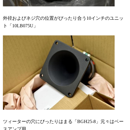
外径およびネジ穴の位置がぴったり合う10インチのユニッ
ト「10LB075U」
ツィーターの穴にぴったりはまる「BGH25-8」元々はベー
スアンプ用