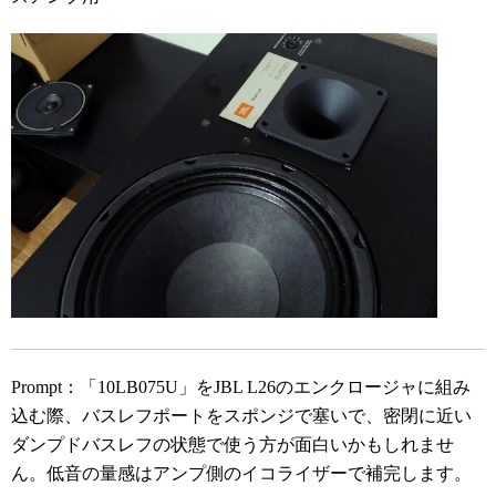
Prompt：「10LB075U」をJBL L26のエンクロージャに組み
込む際、バスレフポートをスポンジで塞いで、密閉に近い
ダンプドバスレフの状態で使う方が面白いかもしれませ
ん。低音の量感はアンプ側のイコライザーで補完します。