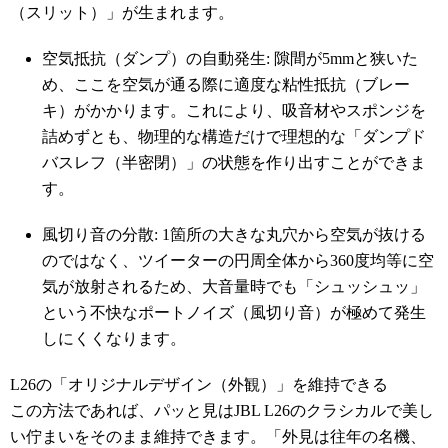
（スリット）」が生まれます。
空気抵抗（ダンプ）の自動発生: 隙間が5mmと狭いた
め、ここを空気が通る際に適度な粘性抵抗（ブレー
キ）がかかります。これにより、吸音材やスポンジを
詰めずとも、物理的な構造だけで理想的な「ダンプド
バスレフ（半密閉）」の状態を作り出すことができま
す。
風切り音の分散: 1箇所の大きな丸穴から空気が抜ける
のではなく、ツイーターの円周全体から360度均等に空
気が放射されるため、大音量時でも「シュッシュッ」
という不快なポートノイズ（風切り音）が極めて発生
しにくくなります。
L26の「オリジナルデザイン（外観）」を維持できる
この方法であれば、パッと見はJBL L26のクラシカルで美し
い佇まいをそのまま維持できます。「外見は往年の名機、