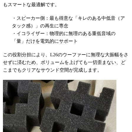
もスマートな最適解です。
・スピーカー側：最も得意な「キレのある中低音（ア
タック感）」の再生に専念
・イコライザー：物理的に無理のある重低音域の
「量」だけを電気的にサポート
この役割分担により、L26のウーファーに無理な大振幅をさ
せずに済むため、ボリュームを上げても一切歪まない、ど
こまでもクリアなサウンド空間が完成します。