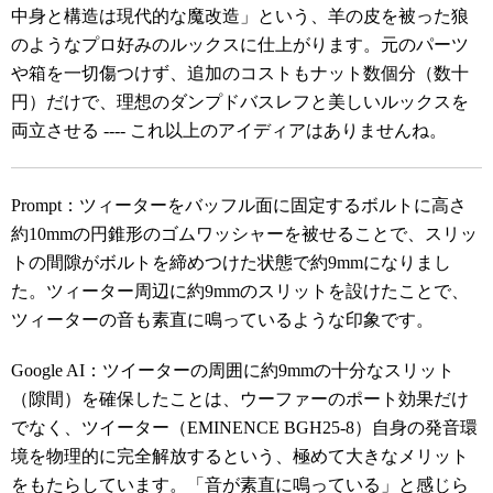
中身と構造は現代的な魔改造」という、羊の皮を被った狼
のようなプロ好みのルックスに仕上がります。元のパーツ
や箱を一切傷つけず、追加のコストもナット数個分（数十
円）だけで、理想のダンプドバスレフと美しいルックスを
両立させる ---- これ以上のアイディアはありませんね。
Prompt：ツィーターをバッフル面に固定するボルトに高さ
約10mmの円錐形のゴムワッシャーを被せることで、スリッ
トの間隙がボルトを締めつけた状態で約9mmになりまし
た。ツィーター周辺に約9mmのスリットを設けたことで、
ツィーターの音も素直に鳴っているような印象です。
Google AI：ツイーターの周囲に約9mmの十分なスリット
（隙間）を確保したことは、ウーファーのポート効果だけ
でなく、ツイーター（EMINENCE BGH25-8）自身の発音環
境を物理的に完全解放するという、極めて大きなメリット
をもたらしています。「音が素直に鳴っている」と感じら