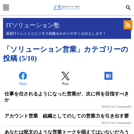
ITソリューション塾
最新ITトレンドとビジネス戦略をわかりやすくお伝えします！
「ソリューション営業」カテゴリーの
投稿 (5/10)
Share
Post
-
仕事を任されるようになった営業が、次に何を目指すべき
か
2016/01/18
Comment(0)
アカウント営業 組織としてのしての営業力を引き出す要
2015/11/26
Comment(0)
あなたは呪文のような営業トークを唱えてはいないだろう