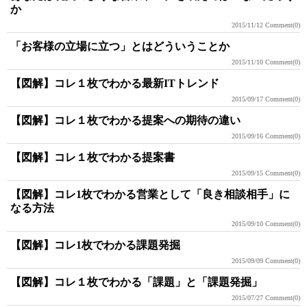
か
2015/11/12
Comment(0)
「お客様の立場に立つ」とはどういうことか
2015/11/10
Comment(0)
【図解】コレ１枚でわかる最新ITトレンド
2015/09/17
Comment(0)
【図解】コレ１枚でわかる提案への期待の違い
2015/09/16
Comment(0)
【図解】コレ１枚でわかる提案書
2015/09/15
Comment(0)
【図解】コレ1枚でわかる営業として「良き相談相手」に
なる方法
2015/09/10
Comment(0)
【図解】コレ1枚でわかる課題発掘
2015/09/09
Comment(0)
【図解】コレ１枚でわかる「課題」と「課題発掘」
2015/07/27
Comment(0)