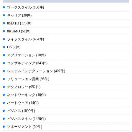
ワークスタイル (150件)
キャリア (39件)
8MATO (175件)
8KUMO (51件)
ライフスタイル (434件)
OS (2件)
アプリケーション (70件)
コンサルティング (643件)
システムインテグレーション (407件)
ソリューション営業 (95件)
テクノロジー (952件)
ネットワーキング (10件)
ハードウェア (14件)
ビジネス (1090件)
ビジネススキル (1420件)
マネージメント (59件)