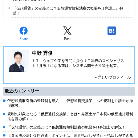
「仮想通貨」の定義とは？仮想通貨規制法案の概要をIT弁護士が解
説！
Share
Post
-
中野 秀俊
ＩＴ・ウェブ企業を専門に扱う
ＩＴ法務のスペシャリス
ト
！弁護士になる前は、システム開発会社等を起業。
» 詳しいプロフィール
最近のエントリー
仮想通貨取引所の登録制を導入！「仮想通貨交換業」への規制を弁護士が徹
底解説。
規制の対象となる「仮想通貨交換業」とは〜弁護士が日本初の仮想通貨規制
法を読み解く～
「仮想通貨」の定義とは？仮想通貨規制法案の概要をIT弁護士が解説！
【資金決済法】仮想通貨・ポイントは、原則払戻しが禁止～払戻しができる