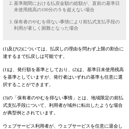
基準期間における払戻金額の総額が、直前の基準日
未使用残高の
100分の５
を超えない場合
保有者のやむを得ない事情により前払式支払手段の
利用が著しく困難となった場合
(1)及び(2)については、払戻しの理由を問わず
上限の割合に
達するまで
払戻しは可能です。
(1)は、発行額を基準としており、(2)は、基準日未使用残高
を基準としていますが、発行者はいずれの基準も任意に選
択することができます。
(3)の「保有者のやむを得ない事情」とは、地域限定の前払
式支払手段について、利用者が域外に転出したような場合
が典型例とされています。
ウェブサービス利用者が、ウェブサービスを任意に退会し