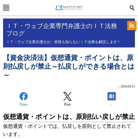
ＩＴ・ウェブ企業専門弁護士のＩＴ法務
ブログ
ＩＴ・ウェブ企業弁護士が、皆様も知らないＩＴ法務を解説します！
【資金決済法】仮想通貨・ポイントは、原
則払戻しが禁止～払戻しができる場合とは
～
»
2016/03/11
Share
Post
-
仮想通貨・ポイントは、原則払い戻しが禁止
仮想通貨・ポイントでは、払戻しを
原則として禁止
されて
います。