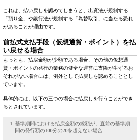
これは、払い戻しを認めてしまうと、出資法が規制する
「預り金」や銀行法が規制する「為替取引」に当たる恐れ
があることが理由です。
前払式支払手段（仮想通貨・ポイント）を払
い戻せる場合
もっとも、
払戻金額が少額
である場合、その他の仮想通
貨・ポイントの発行の業務の健全な運営に支障が生ずるお
それがない場合には、例外として払戻しを認めることとし
ています。
具体的には、以下の三つの場合に払戻しを行うことができ
るとされています。
基準期間における払戻金額の総額が、直前の基準期
間の発行額の
100分の20
を超えない場合