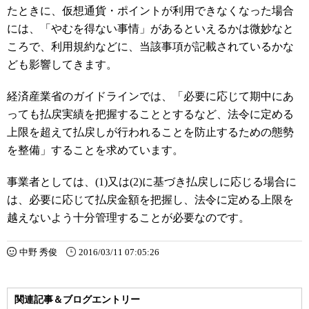
たときに、仮想通貨・ポイントが利用できなくなった場合
には、「やむを得ない事情」があるといえるかは微妙なと
ころで、利用規約などに、当該事項が記載されているかな
ども影響してきます。
経済産業省のガイドラインでは、「必要に応じて期中にあ
っても払戻実績を把握することとするなど、法令に定める
上限を超えて払戻しが行われることを防止するための態勢
を整備」することを求めています。
事業者としては、(1)又は(2)に基づき払戻しに応じる場合に
は、必要に応じて払戻金額を把握し、法令に定める上限を
越えないよう十分管理することが必要なのです。
中野 秀俊
2016/03/11 07:05:26
関連記事＆ブログエントリー