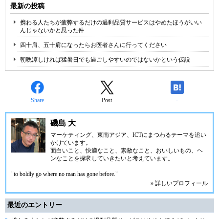
最新の投稿
携わる人たちが疲弊するだけの過剰品質サービスはやめたほうがいい
んじゃないかと思った件
四十肩、五十肩になったらお医者さんに行ってください
朝晩涼しければ猛暑日でも過ごしやすいのではないかという仮説
Share
Post
-
磯島 大
マーケティング、東南アジア、ICTにまつわるテーマを追い
かけています。
面白いこと、快適なこと、素敵なこと、おいしいもの、ヘ
ンなことを探求していきたいと考えています。
"to boldly go where no man has gone before."
» 詳しいプロフィール
最近のエントリー