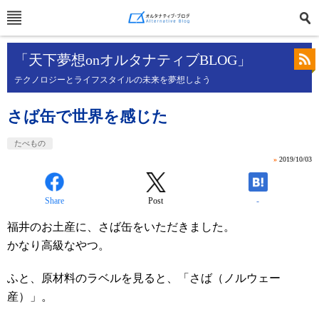
「天下夢想onオルタナティブBLOG」
テクノロジーとライフスタイルの未来を夢想しよう
さば缶で世界を感じた
たべもの
»
2019/10/03
Share
Post
-
福井のお土産に、さば缶をいただきました。
かなり高級なやつ。
ふと、原材料のラベルを見ると、「さば（ノルウェー
産）」。