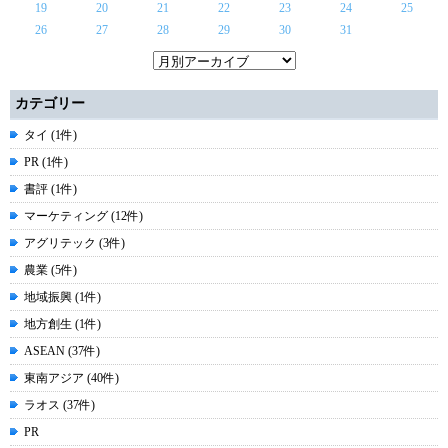
19
20
21
22
23
24
25
26
27
28
29
30
31
カテゴリー
タイ (1件)
PR (1件)
書評 (1件)
マーケティング (12件)
アグリテック (3件)
農業 (5件)
地域振興 (1件)
地方創生 (1件)
ASEAN (37件)
東南アジア (40件)
ラオス (37件)
PR