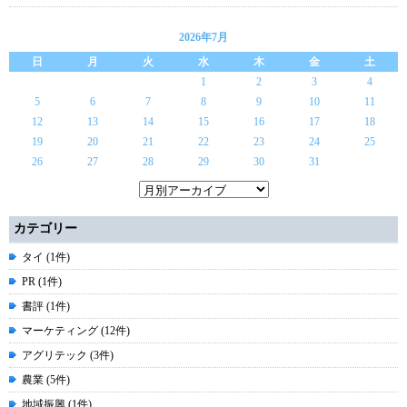
2026年7月
日
月
火
水
木
金
土
1
2
3
4
5
6
7
8
9
10
11
12
13
14
15
16
17
18
19
20
21
22
23
24
25
26
27
28
29
30
31
カテゴリー
タイ (1件)
PR (1件)
書評 (1件)
マーケティング (12件)
アグリテック (3件)
農業 (5件)
地域振興 (1件)