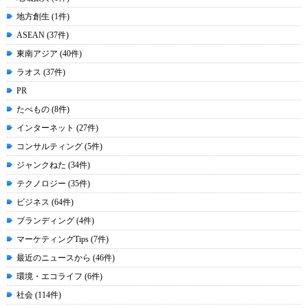
地方創生 (1件)
ASEAN (37件)
東南アジア (40件)
ラオス (37件)
PR
たべもの (8件)
インターネット (27件)
コンサルティング (5件)
ジャンクねた (34件)
テクノロジー (35件)
ビジネス (64件)
ブランディング (4件)
マーケティングTips (7件)
最近のニュースから (46件)
環境・エコライフ (6件)
社会 (114件)