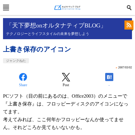
「天下夢想onオルタナティブBLOG」
テクノロジーとライフスタイルの未来を夢想しよう
上書き保存のアイコン
ジャンクねた
»
2007/03/02
Share
Post
-
PCソフト（目の前にあるのは、Office2003）のメニューで
『上書き保存』は、フロッピーディスクのアイコンになっ
てます。
考えてみれば、ここ何年かフロッピーなんか使ってませ
ん。それどころか見てもいないかも。