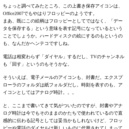
ちょっと調べてみたところ、この上書き保存アイコンは、
Office2007でもやはりフロッピーのようです。
まあ、既にこの絵柄はフロッピーとしてではなく、「デー
タを保存する」という意味を表す記号になっているという
ことでしょうか。ハードディスクの絵にするのもというの
も、なんだかヘンテコですしね。
電話は相変わらず「ダイヤル」するだし、TVのチャンネル
も「回す」というのもそうかな。
そういえば、電子メールのアイコンも、封書だ。エクスプ
ローラのフォルダは紙フォルダだし。時刻を表すのも、ア
イコンとしてはアナログ時計。。。
と、ここまで書いてきて気がついたのですが、封書やアナ
ログ時計は今でもそのままのかたちで使われているので直
感的に伝わる記号としては妥当かもしれないけど、フロッ
ピーや電話のダイヤルは新しいものに代替されてしまって