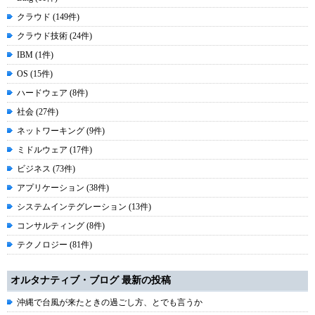
クラウド (149件)
クラウド技術 (24件)
IBM (1件)
OS (15件)
ハードウェア (8件)
社会 (27件)
ネットワーキング (9件)
ミドルウェア (17件)
ビジネス (73件)
アプリケーション (38件)
システムインテグレーション (13件)
コンサルティング (8件)
テクノロジー (81件)
オルタナティブ・ブログ 最新の投稿
沖縄で台風が来たときの過ごし方、とでも言うか