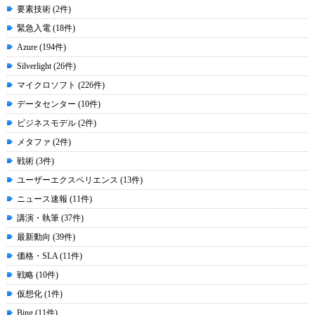
要素技術 (2件)
緊急入電 (18件)
Azure (194件)
Silverlight (26件)
マイクロソフト (226件)
データセンター (10件)
ビジネスモデル (2件)
メタファ (2件)
戦術 (3件)
ユーザーエクスペリエンス (13件)
ニュース速報 (11件)
講演・執筆 (37件)
最新動向 (39件)
価格・SLA (11件)
戦略 (10件)
仮想化 (1件)
Bing (11件)