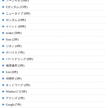
ソーシャル (16件)
Zガンダム (15件)
ニュータイプ (6件)
ガンダム (24件)
イベント (69件)
twitter (39件)
Sync (2件)
ジオン (4件)
デバイス (7件)
パートナリング (6件)
地球連邦 (3件)
Live (6件)
30周年 (3件)
ネットワーク (2件)
Windows7 (13件)
アクシズ (1件)
Google (7件)