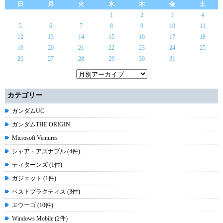
日
月
火
水
木
金
土
1
2
3
4
5
6
7
8
9
10
11
12
13
14
15
16
17
18
19
20
21
22
23
24
25
26
27
28
29
30
31
カテゴリー
ガンダムUC
ガンダムTHE ORIGIN
Microsoft Ventures
シャア・アズナブル (4件)
ティターンズ (1件)
ガジェット (1件)
ベストプラクティス (3件)
エウーゴ (10件)
Windows Mobile (2件)