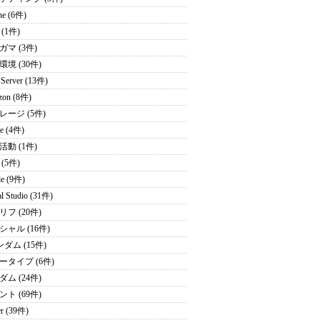
ne (6件)
(1件)
ガマ (3件)
境 (30件)
Server (13件)
zon (8件)
レージ (5件)
ce (4件)
活動 (1件)
(5件)
le (9件)
al Studio (31件)
フ (20件)
シャル (16件)
ダム (15件)
ータイプ (6件)
ム (24件)
ト (69件)
er (39件)