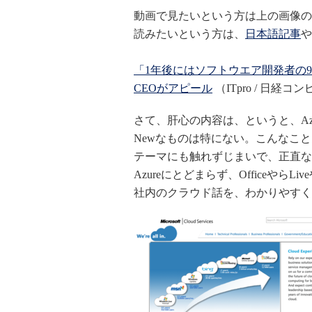
動画で見たいという方は上の画像の
読みたいという方は、
日本語記事
や
「1年後にはソフトウエア開発者の
CEOがアピール
（ITpro / 日経コ
さて、肝心の内容は、というと、Az
Newなものは特にない。こんなこ
テーマにも触れずじまいで、正直な
Azureにとどまらず、Officeや
社内のクラウド話を、わかりやすく