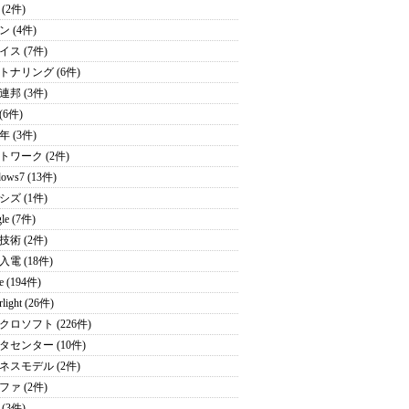
 (2件)
 (4件)
イス (7件)
トナリング (6件)
連邦 (3件)
 (6件)
年 (3件)
トワーク (2件)
ows7 (13件)
シズ (1件)
le (7件)
技術 (2件)
電 (18件)
e (194件)
rlight (26件)
クロソフト (226件)
タセンター (10件)
ネスモデル (2件)
ファ (2件)
(3件)