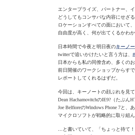
エンタープライズ、パートナー、イ
どうしてもコンサバな内容にせざる
ロケーションすべての面において、
自由度が高く、何が出てくるかわか
日本時間で今夜と明日夜の
キーノー
twitterで追いかけたいと言う方は、
日本からも私の同僚含め、多くのお
前日開催のワークショップからすで
レポートしてくれるはずだ。
今回は、キーノートの顔ぶれを見て
Dean HachamovitchのIE9?
Joe BelfioreのWindows Ph
マイクロソフトが戦略的に取り組ん
…と書いていて、「ちょっと待て！A