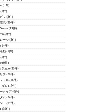
ne (6件)
(1件)
ガマ (3件)
境 (30件)
Server (13件)
zon (8件)
レージ (5件)
ce (4件)
活動 (1件)
(5件)
le (9件)
al Studio (31件)
フ (20件)
シャル (16件)
ダム (15件)
ータイプ (6件)
ム (24件)
ト (69件)
er (39件)