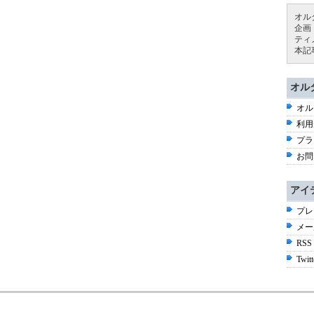
オル
企画
ティ
本記
オル
オル
利用
プラ
お問
アイ
プレ
メー
RSS
Twitt