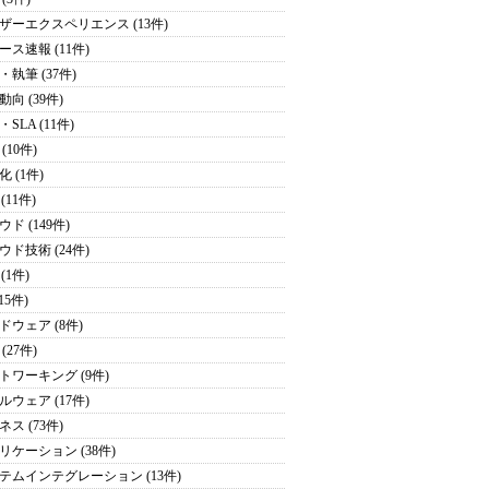
ザーエクスペリエンス (13件)
ース速報 (11件)
・執筆 (37件)
向 (39件)
SLA (11件)
(10件)
 (1件)
 (11件)
ド (149件)
ウド技術 (24件)
 (1件)
(15件)
ドウェア (8件)
(27件)
トワーキング (9件)
ルウェア (17件)
ス (73件)
リケーション (38件)
テムインテグレーション (13件)