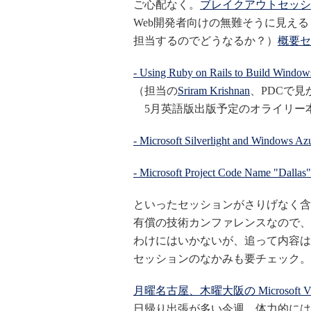
ご心配なく。
ブレイクアウトセッショ
Web開発者向けの無難そうに見える（
担当するのでどうなるか？）
概要セ
- Using Ruby on Rails to Build Window
（担当の
Sriram Krishnan
、PDCで
5月英語版出版予定のオライリー
- Microsoft Silverlight and Windows A
- Microsoft Project Code Name "Dallas
といったセッションがさりげなく含
有償の技術カンファレンスなので、
わけにはいかないが、追って内容は
セッションのなかみも要チェック。
月曜名古屋、木曜大阪の Microsoft Virtual
日帰り出張が多い今週、体力的には