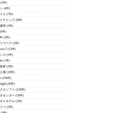
 (2件)
 (4件)
イス (7件)
トナリング (6件)
連邦 (3件)
 (6件)
年 (3件)
トワーク (2件)
ows7 (13件)
シズ (1件)
le (7件)
技術 (2件)
電 (18件)
e (194件)
rlight (26件)
クロソフト (226件)
タセンター (10件)
ネスモデル (2件)
ファ (2件)
(3件)