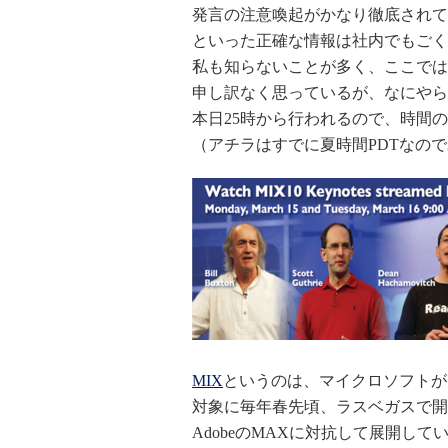
発言の注意喚起がかなり徹底されて
といった正確な情報は社内でもごく
私も知らないことが多く、ここでは
申し訳なく思っているが、なにやら
本日25時から行われるので、時間
（アチラはすでに夏時間PDTなので
MIX
というのは、マイクロソフトが
対象に毎年春先頃、ラスベガスで開
AdobeのMAXに対抗して展開し