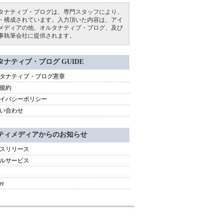
タナティブ・ブログは、専門スタッフにより、
・構成されています。入力頂いた内容は、アイ
メディアの他、オルタナティブ・ブログ、及び
事執筆会社に提供されます。
タナティブ・ブログ GUIDE
タナティブ・ブログ憲章
規約
イバシーポリシー
い合わせ
ティメディアからのお知らせ
スリリース
ルサービス
er