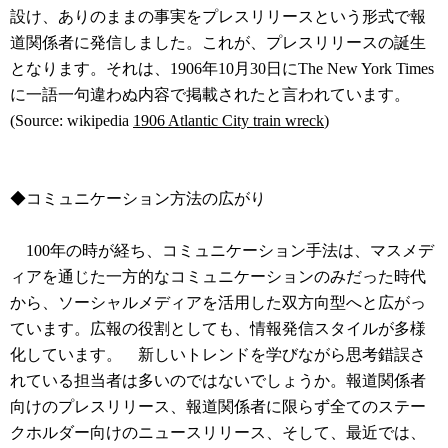
設け、ありのままの事実をプレスリリースという形式で報
道関係者に発信しました。これが、プレスリリースの誕生
となります。それは、1906年10月30日にThe New York Times
に一語一句違わぬ内容で掲載されたと言われています。
(Source: wikipedia
1906 Atlantic City train wreck
)
◆コミュニケーション方法の広がり
100年の時が経ち、コミュニケーション手法は、マスメデ
ィアを通じた一方的なコミュニケーションのみだった時代
から、ソーシャルメディアを活用した双方向型へと広がっ
ています。広報の役割としても、情報発信スタイルが多様
化しています。 新しいトレンドを学びながら思考錯誤さ
れている担当者は多いのではないでしょうか。報道関係者
向けのプレスリリース、報道関係者に限らず全てのステー
クホルダー向けのニュースリリース、そして、最近では、