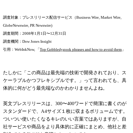
調査対象：プレスリリース配信サービス（Business Wire, Market Wire,
GlobeNewswire, PR Newswire)
調査期間：2008年1月1日〜12月31日
調査機関：Dow Jones Insight
引用：WebInkNow, 「
Top Gobbledygook phrases and how to avoid them
」
たしかに「この商品は最先端の技術で開発されており、ス
ケーラブルかつフレキシブルです。」って言われても、具
体的に何がどう最先端なのかわかりませんよね。
英文プレスリリースは、300〜400ワードで簡潔に書くのが
スタンダードで、A4サイズ１枚に収まるボリュームです。
ついつい使いたくなるキレのいい言葉ではありますが、自
社サービスや商品をより具体的に正確にまとめ、他社と差