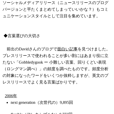
ソーシャルメディアリリース（ニュースリリースのブログ
バージョンと平たくまとめてしまっていいかな？）もコミ
ュニケーションスタイルとして注目を集めています。
◆言葉選びの大切さ
前出のDavidさんのブログで
面白い記事
を見つけました。
ブレスリリースで使われることが多い割にはあまり役に立
たない「Gobbledygook ー 小難しい言葉、回りくどい表現
（ロングマン調べ）」の頻度を調べたものです。頻度分析
の対象になったワードをいくつか抜粋しますが、英文のプ
レスリリースでよく見る言葉ばかりです。
2006年
next generation（次世代の）9,895回