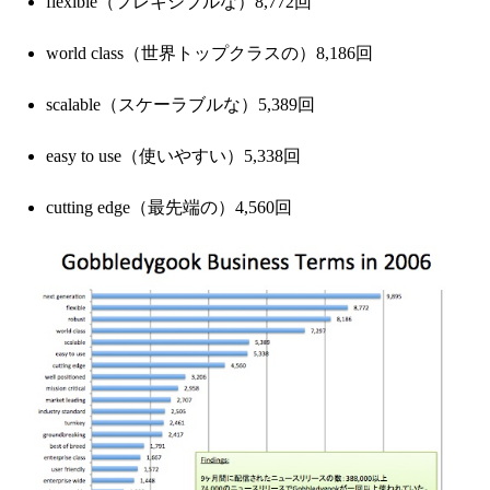
flexible（フレキシブルな）8,772回
world class（世界トップクラスの）8,186回
scalable（スケーラブルな）5,389回
easy to use（使いやすい）5,338回
cutting edge（最先端の）4,560回