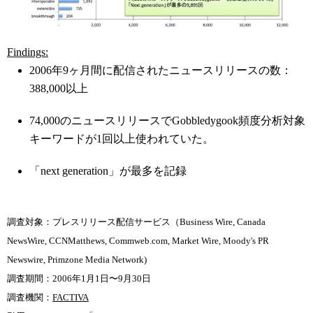
Findings:
2006年9ヶ月間に配信されたニュースリリースの数：
388,000以上
74,000のニュースリリースでGobbledygook頻度分析対象
キーワードが1回以上使われていた。
「next generation」が最多を記録
調査対象：プレスリリース配信サービス（Business Wire, Canada
NewsWire, CCNMatthews, Commweb.com, Market Wire, Moody's PR
Newswire, Primzone Media Network)
調査期間：2006年1月1日〜9月30日
調査機関：
FACTIVA