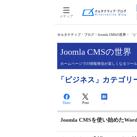
メディア
オルタナティブ・ブログ
>
Joomla CMSの世界
>
「ビ
Joomla CMSの世界
ホームページでの情報発信が楽しくなるツー
「ビジネス」カテゴリーの投
Share
Post
-
Joomla CMSを使い始めたWor