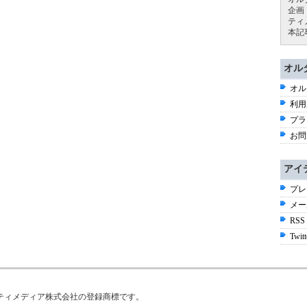
企画
ティ
本記
オル
オル
利用
プラ
お問
アイ
プレ
メー
RSS
Twitt
はアイティメディア株式会社の登録商標です。