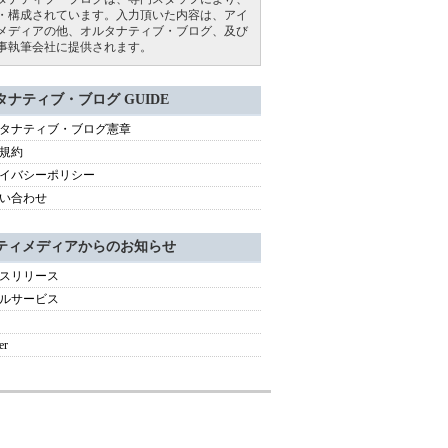
・構成されています。入力頂いた内容は、アイ
メディアの他、オルタナティブ・ブログ、及び
事執筆会社に提供されます。
タナティブ・ブログ GUIDE
タナティブ・ブログ憲章
規約
イバシーポリシー
い合わせ
ティメディアからのお知らせ
スリリース
ルサービス
er