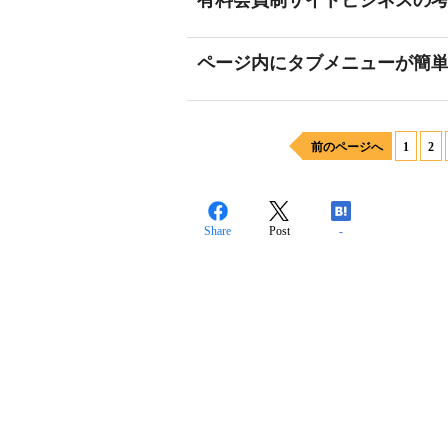
有料会員制サイトビジネスの
ページ内にタブメニューが簡単に作
前のページへ
1
2
Share
Post
-