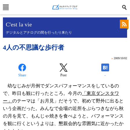
C'est la vie
デジタルとアナログの間を行ったり来たり
4人の不思議な歩行者
»
2009/10/02
Share
Post
-
幼なじみが月例でダンスパフォーマンスをしているの
で、昨日も観に行ったところ。今月の
「東京ダンスタワ
ー」
のテーマは「お月見」だそうで、初めて野外に出ると
いう企画だった。みんなで会場の近所をぶらつきながら秋
の月を見て、もんじゃ焼きを食べようと。パフォーマンス
を観に行くというよりは、懇親会的な雰囲気に近かったか