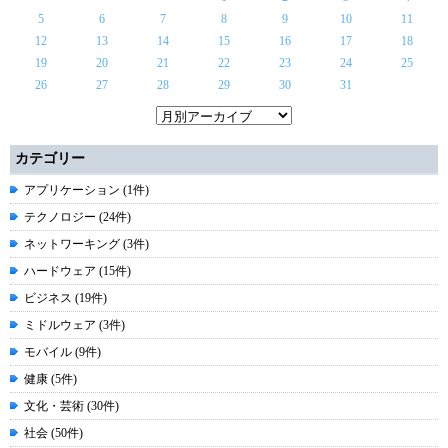
5
6
7
8
9
10
11
12
13
14
15
16
17
18
19
20
21
22
23
24
25
26
27
28
29
30
31
カテゴリー
アプリケーション (1件)
テクノロジー (24件)
ネットワーキング (3件)
ハードウェア (15件)
ビジネス (19件)
ミドルウェア (3件)
モバイル (9件)
健康 (5件)
文化・芸術 (30件)
社会 (50件)