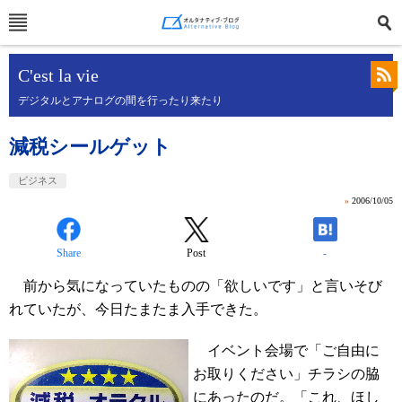
C'est la vie
デジタルとアナログの間を行ったり来たり
減税シールゲット
ビジネス
»
2006/10/05
Share
Post
-
前から気になっていたものの「欲しいです」と言いそび
れていたが、今日たまたま入手できた。
イベント会場で「ご自由に
お取りください」チラシの脇
にあったのだ。「これ、ほし