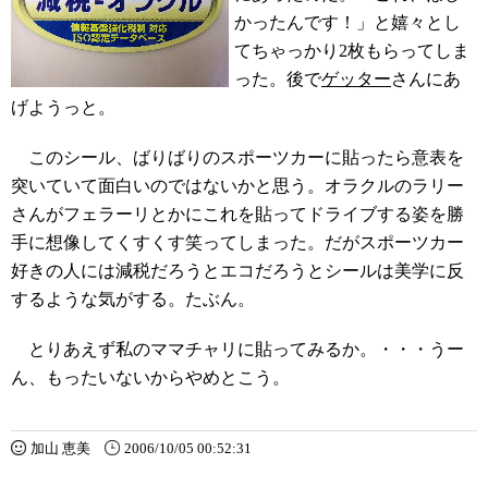
かったんです！」と嬉々とし
てちゃっかり2枚もらってしま
った。後で
ゲッター
さんにあ
げようっと。
このシール、ばりばりのスポーツカーに貼ったら意表を
突いていて面白いのではないかと思う。オラクルのラリー
さんがフェラーリとかにこれを貼ってドライブする姿を勝
手に想像してくすくす笑ってしまった。だがスポーツカー
好きの人には減税だろうとエコだろうとシールは美学に反
するような気がする。たぶん。
とりあえず私のママチャリに貼ってみるか。・・・うー
ん、もったいないからやめとこう。
加山 恵美
2006/10/05 00:52:31