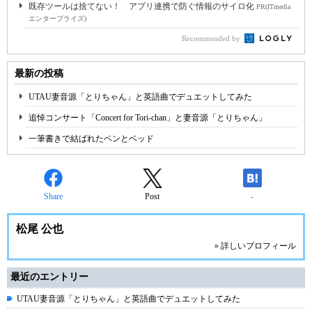
既存ツールは捨てない！ アプリ連携で防ぐ情報のサイロ化
PR(ITmedia
エンタープライズ)
Recommended by
最新の投稿
UTAU妻音源「とりちゃん」と英語曲でデュエットしてみた
追悼コンサート「Concert for Tori-chan」と妻音源「とりちゃん」
一筆書きで結ばれたペンとベッド
Share
Post
-
松尾 公也
» 詳しいプロフィール
最近のエントリー
UTAU妻音源「とりちゃん」と英語曲でデュエットしてみた