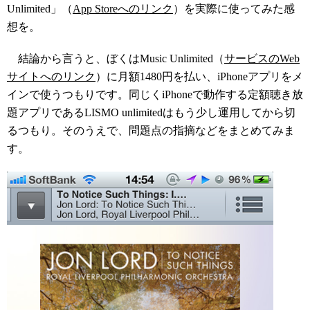
Unlimited」（
App Storeへのリンク
）を実際に使ってみた感
想を。
結論から言うと、ぼくはMusic Unlimited（
サービスのWeb
サイトへのリンク
）に月額1480円を払い、iPhoneアプリをメ
インで使うつもりです。同じくiPhoneで動作する定額聴き放
題アプリであるLISMO unlimitedはもう少し運用してから切
るつもり。そのうえで、問題点の指摘などをまとめてみま
す。