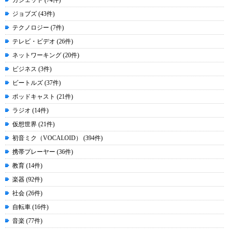
ガジェット (74件)
ジョブズ (43件)
テクノロジー (7件)
テレビ・ビデオ (26件)
ネットワーキング (20件)
ビジネス (3件)
ビートルズ (37件)
ポッドキャスト (21件)
ラジオ (14件)
仮想世界 (21件)
初音ミク（VOCALOID） (394件)
携帯プレーヤー (36件)
教育 (14件)
楽器 (92件)
社会 (26件)
自転車 (16件)
音楽 (77件)