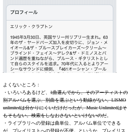
よくないところ：
・いろいろあるけど、
1曲選んでから、そのアーティストの
別アルバムを選ぶ、別曲を選ぶという動線がない。LISMO
unlimitedは分かりにくいだけだったが、Music Unlimitedはそ
もそもない。検索をしなおさないといけないのだ
。
・ライブラリへの登録は曲単位、アルバム単位でできる
が、プレイリストへの登録が不便。というか、プレイリス