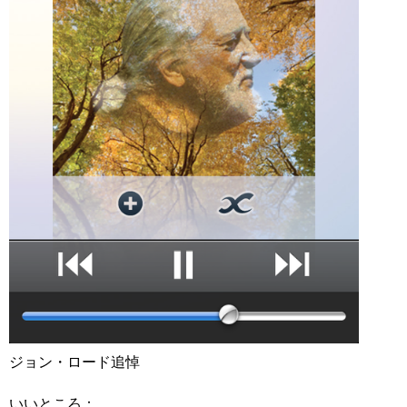
ジョン・ロード追悼
いいところ：