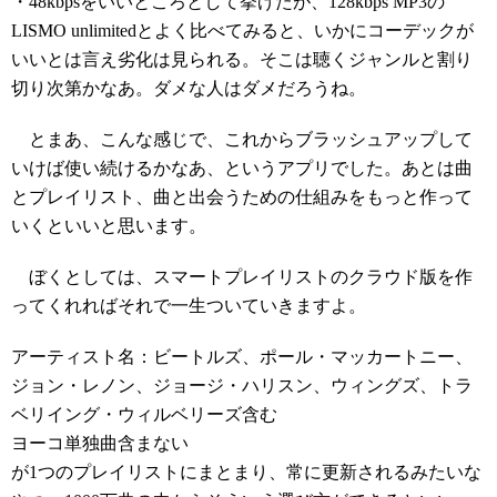
・48kbpsをいいところとして挙げたが、128kbps MP3の
LISMO unlimitedとよく比べてみると、いかにコーデックが
いいとは言え劣化は見られる。そこは聴くジャンルと割り
切り次第かなあ。ダメな人はダメだろうね。
とまあ、こんな感じで、これからブラッシュアップして
いけば使い続けるかなあ、というアプリでした。あとは曲
とプレイリスト、曲と出会うための仕組みをもっと作って
いくといいと思います。
ぼくとしては、スマートプレイリストのクラウド版を作
ってくれればそれで一生ついていきますよ。
アーティスト名：ビートルズ、ポール・マッカートニー、
ジョン・レノン、ジョージ・ハリスン、ウィングズ、トラ
ベリイング・ウィルベリーズ含む
ヨーコ単独曲含まない
が1つのプレイリストにまとまり、常に更新されるみたいな