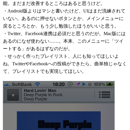
能。まだまだ改善するところはあると思うけど。
・Android版よりはマシと書いたけど、UIはまだ洗練されて
いない。あるのに押せないボタンとか、メインメニューに
戻るところとか、もう少し勉強したほうがいいと思う。
・Twitter、Facebook連携は必須だと思うのだが。Mac版には
あるのになぜ使わない……。本来、このメニューに「ツイ
ートする」があるはずなのだが。
・せっかく作ったプレイリスト、人にも知ってほしいよ
ね。TwitterやFacebookへの投稿ができたら、曲単独じゃなく
て、プレイリストでも実現してほしい。