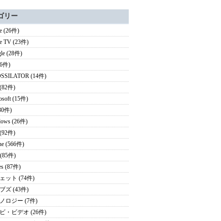
ゴリー
e (26件)
e TV (23件)
le (28件)
16件)
SSILATOR (14件)
(82件)
osoft (15件)
30件)
ows (26件)
 (92件)
ne (566件)
 (85件)
es (87件)
ェット (74件)
ズ (43件)
ノロジー (7件)
ビ・ビデオ (26件)