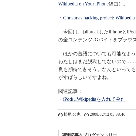
Wikipedia on Your iPhone
経由）。
・
Christmas hacking project: Wikipedia
今回は、jailbreakしたiPhone
の全コンテンツ2Gバイトをブラウ
ほかの言語についても可能なよう
わたしはまだ脱獄してないので……。ち
良も期待できそう。なんといっても
がすばらしいですよね。
関連記事：
・
iPodにWikipediaを入れてみた
松尾 公也
2008/02/12 05:38:46
関連記事＆ブログエントリー