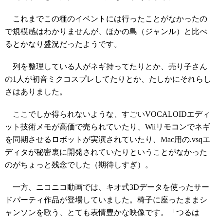
これまでこの種のイベントには行ったことがなかったの
で規模感はわかりませんが、ほかの島（ジャンル）と比べ
るとかなり盛況だったようです。
列を整理している人がネギ持ってたりとか、売り子さん
の1人が初音ミクコスプレしてたりとか、たしかにそれらし
さはありました。
ここでしか得られないような、すごいVOCALOIDエディ
ット技術メモが高価で売られていたり、Wiiリモコンでネギ
を同期させるロボットが実演されていたり、Mac用の.vsqエ
ディタが秘密裏に開発されていたりということがなかった
のがちょっと残念でした（期待しすぎ）。
一方、ニコニコ動画では、キオ式3Dデータを使ったサー
ドパーティ作品が登場していました。椅子に座ったままシ
ャンソンを歌う、とても表情豊かな映像です。「つるは