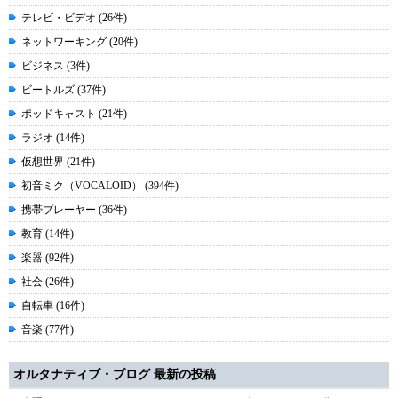
テレビ・ビデオ (26件)
ネットワーキング (20件)
ビジネス (3件)
ビートルズ (37件)
ポッドキャスト (21件)
ラジオ (14件)
仮想世界 (21件)
初音ミク（VOCALOID） (394件)
携帯プレーヤー (36件)
教育 (14件)
楽器 (92件)
社会 (26件)
自転車 (16件)
音楽 (77件)
オルタナティブ・ブログ 最新の投稿