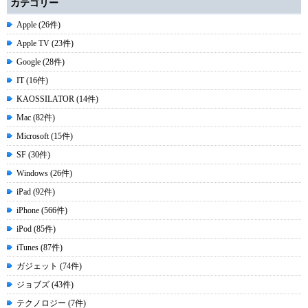
カテゴリー
Apple (26件)
Apple TV (23件)
Google (28件)
IT (16件)
KAOSSILATOR (14件)
Mac (82件)
Microsoft (15件)
SF (30件)
Windows (26件)
iPad (92件)
iPhone (566件)
iPod (85件)
iTunes (87件)
ガジェット (74件)
ジョブズ (43件)
テクノロジー (7件)