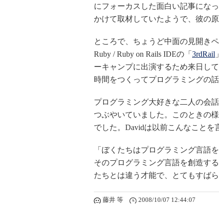
にフォーカスした面白い記事になっ
かけて取材していたようで、彼の原
ところで、ちょうど中面の見開きペ
Ruby / Ruby on Rails IDEの「
3rdRail
ーキャンプに出演するため来日してい
時間をつくってプログラミングの話
プログラミング大好きな二人の会話
つぶやいていました。このときの様
でした。Davidは以前こんなこと
「ぼくたちはプログラミング言語を
そのプログラミング言語を創造する
たちとは違う才能で、とてもすばら
藤井 等
2008/10/07 12:44:07