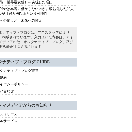
能、業界最安値）を実現した理由
uTuberは本当に儲からないのか。収益化した20人
人が月30万円以上という可能性
への備えと、未来への備え
タナティブ・ブログは、専門スタッフにより、
・構成されています。入力頂いた内容は、アイ
メディアの他、オルタナティブ・ブログ、及び
事執筆会社に提供されます。
タナティブ・ブログ GUIDE
タナティブ・ブログ憲章
規約
イバシーポリシー
い合わせ
ティメディアからのお知らせ
スリリース
ルサービス