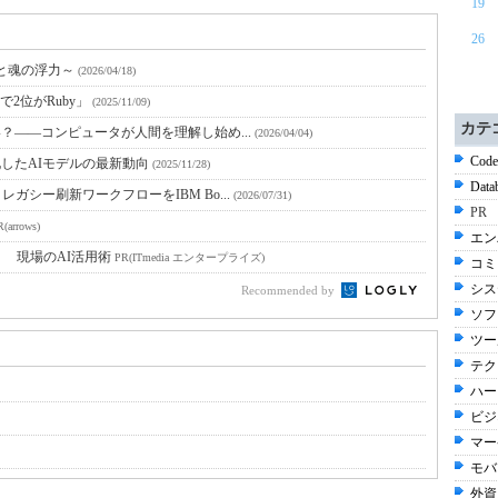
19
26
視と魂の浮力～
(2026/04/18)
2位がRuby」
(2025/11/09)
カテ
い？――コンピュータが人間を理解し始め...
(2026/04/04)
Code
化したAIモデルの最新動向
(2025/11/28)
Data
ガシー刷新ワークフローをIBM Bo...
(2026/07/31)
PR
(arrows)
エン
！ 現場のAI活用術
PR(ITmedia エンタープライズ)
コミ
シス
Recommended by
ソフ
ツール
テク
ハー
ビジネ
マー
モバ
外資系