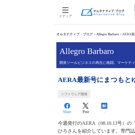
メディア
オルタナティブ・ブログ
>
Allegro Barbaro
>
AERA
Allegro Barbaro
開発ツールビジネスの再生に格闘。マーケテ
AERA最新号にまつもと
ソフトウェア開発
Share
Post
-
今週発行のAERA（08.10.13
ひろさんを紹介しています。専門誌