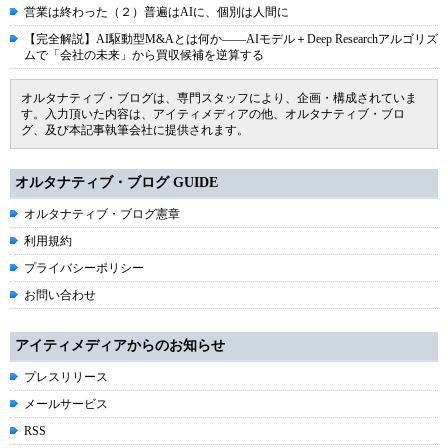
営業は終わった（２）普遍はAIに、個別は人間に
【完全解説】AI駆動型M&Aとは何か――AIモデル＋Deep Researchアルゴリズ
ムで「会社の未来」から買収候補を逆算する
オルタナティブ・ブログは、専門スタッフにより、企画・構成されていま
す。入力頂いた内容は、アイティメディアの他、オルタナティブ・ブロ
グ、及び本記事執筆会社に提供されます。
オルタナティブ・ブログ GUIDE
オルタナティブ・ブログ憲章
利用規約
プライバシーポリシー
お問い合わせ
アイティメディアからのお知らせ
プレスリリース
メールサービス
RSS