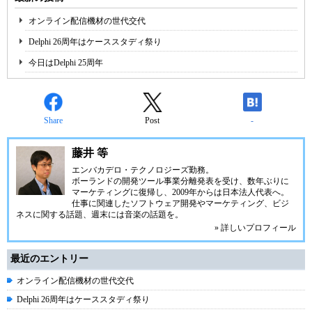
オンライン配信機材の世代交代
Delphi 26周年はケーススタディ祭り
今日はDelphi 25周年
Share
Post
-
藤井 等
エンバカデロ・テクノロジーズ勤務。
ボーランドの開発ツール事業分離発表を受け、数年ぶりに
マーケティングに復帰し、2009年からは日本法人代表へ。
仕事に関連したソフトウェア開発やマーケティング、ビジ
ネスに関する話題、週末には音楽の話題を。
» 詳しいプロフィール
最近のエントリー
オンライン配信機材の世代交代
Delphi 26周年はケーススタディ祭り