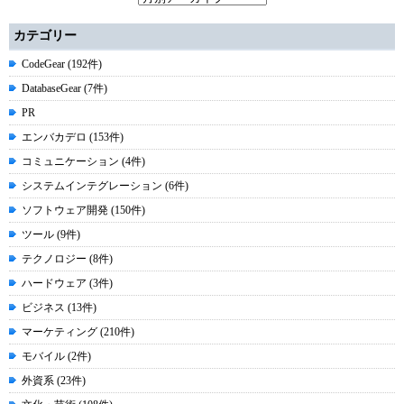
カテゴリー
CodeGear (192件)
DatabaseGear (7件)
PR
エンバカデロ (153件)
コミュニケーション (4件)
システムインテグレーション (6件)
ソフトウェア開発 (150件)
ツール (9件)
テクノロジー (8件)
ハードウェア (3件)
ビジネス (13件)
マーケティング (210件)
モバイル (2件)
外資系 (23件)