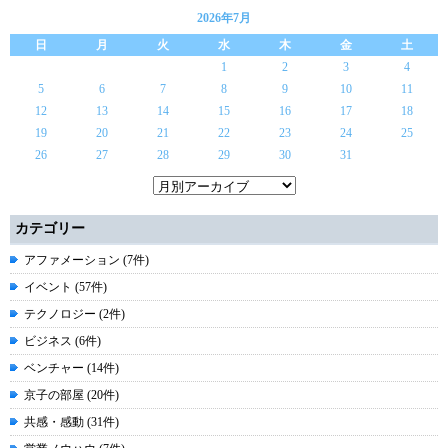
2026年7月
日
月
火
水
木
金
土
1
2
3
4
5
6
7
8
9
10
11
12
13
14
15
16
17
18
19
20
21
22
23
24
25
26
27
28
29
30
31
カテゴリー
アファメーション (7件)
イベント (57件)
テクノロジー (2件)
ビジネス (6件)
ベンチャー (14件)
京子の部屋 (20件)
共感・感動 (31件)