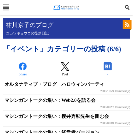
祐川京子のブログ
ユカワキョウコの徒然日記
「イベント」カテゴリーの投稿 (6/6)
Share
Post
-
オルタナティブ・ブログ ハロウィンパーティ
2006/10/29
Comment(7)
マシンガントークの集い：Web2.0を語る会
2006/09/17
Comment(0)
マシンガントークの集い：櫻井秀勲先生を囲む会
2006/09/09
Comment(0)
マシンガントークの集い：経営者バージョン