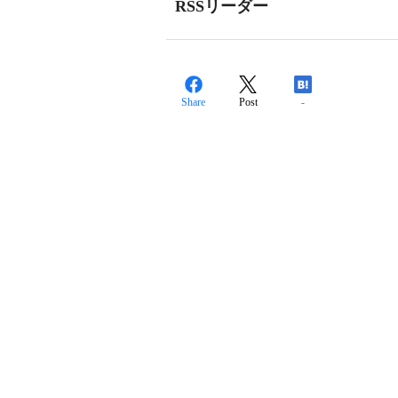
RSSリーダー
Share
Post
-