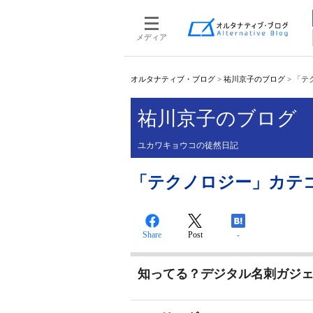
メディア
オルタナティブ・ブログ
>
祐川京子のブログ
>
「テ
祐川京子のブログ
ユカワキョウコの徒然日記
「テクノロジー」カテ
Share
Post
-
知ってる？デジタル名刺ガジェ