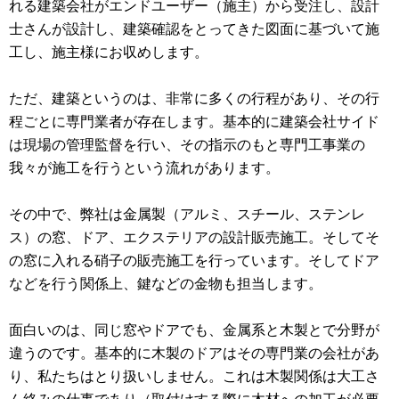
れる建築会社がエンドユーザー（施主）から受注し、設計
士さんが設計し、建築確認をとってきた図面に基づいて施
工し、施主様にお収めします。
ただ、建築というのは、非常に多くの行程があり、その行
程ごとに専門業者が存在します。基本的に建築会社サイド
は現場の管理監督を行い、その指示のもと専門工事業の
我々が施工を行うという流れがあります。
その中で、弊社は金属製（アルミ、スチール、ステンレ
ス）の窓、ドア、エクステリアの設計販売施工。そしてそ
の窓に入れる硝子の販売施工を行っています。そしてドア
などを行う関係上、鍵などの金物も担当します。
面白いのは、同じ窓やドアでも、金属系と木製とで分野が
違うのです。基本的に木製のドアはその専門業の会社があ
り、私たちはとり扱いしません。これは木製関係は大工さ