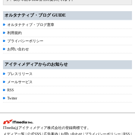
オルタナティブ・ブログ GUIDE
オルタナティブ・ブログ憲章
利用規約
プライバシーポリシー
お問い合わせ
アイティメディアからのお知らせ
プレスリリース
メールサービス
RSS
Twitter
ITmediaはアイティメディア株式会社の登録商標です。
メディア一覧
|
公式SNS
|
広告案内
|
お問い合わせ
|
プライバシーポリシー
|
RSS
|