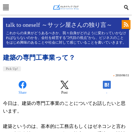
talk to oneself ～サッシ屋さんの独り言～
これからの未来がどうあるべきか、我々自身がどのように変わっていかなけ
ればならないのかを、会社を経営する“2代目の視点”から、ビジネスのこと
をはじめ興味のあることや社会に対して感じていることを書いていきます。
建築の専門工事業って？
Pick Up!
»
2010/06/11
Share
Post
-
今日は、建築の専門工事業のことについてお話したいと思
います。
建築というのは、基本的に工務店もしくはゼネコンと言わ