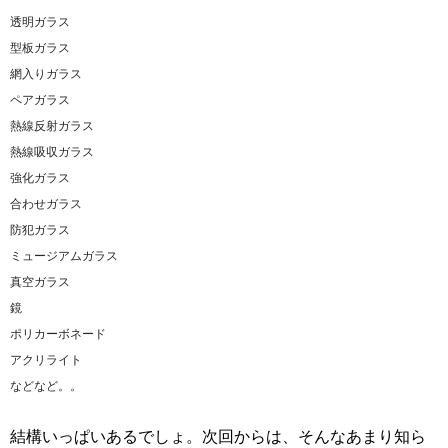
透明ガラス
型板ガラス
網入りガラス
ペアガラス
熱線反射ガラス
熱線吸収ガラス
強化ガラス
合わせガラス
防犯ガラス
ミュージアムガラス
真空ガラス
鏡
ポリカーボネード
アクリライト
などなど。。
結構いっぱいあるでしょ。次回からは、そんなあまり知ら