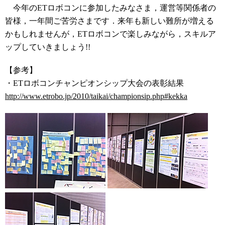
今年のETロボコンに参加したみなさま，運営等関係者の
皆様，一年間ご苦労さまです．来年も新しい難所が増える
かもしれませんが，ETロボコンで楽しみながら，スキルア
ップしていきましょう!!
【参考】
・ETロボコンチャンピオンシップ大会の表彰結果
http://www.etrobo.jp/2010/taikai/championsip.php#kekka