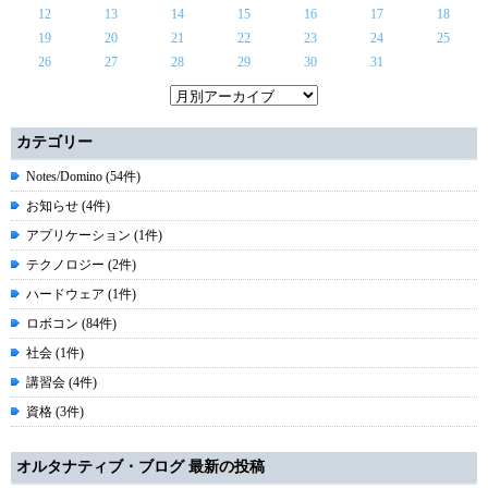
12
13
14
15
16
17
18
19
20
21
22
23
24
25
26
27
28
29
30
31
カテゴリー
Notes/Domino (54件)
お知らせ (4件)
アプリケーション (1件)
テクノロジー (2件)
ハードウェア (1件)
ロボコン (84件)
社会 (1件)
講習会 (4件)
資格 (3件)
オルタナティブ・ブログ 最新の投稿