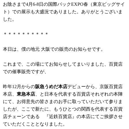
お陰さまで4月6-8日の国際バックEXPO春（東京ビッグサイ
ト）での展示も大盛況でありました。ありがとうございま
した。
＊＊＊＊＊＊＊＊＊＊
本日は、僕の地元 大阪での販売のお知らせです。
これまで、この場にてお知らせしてまいりました、百貨店
での催事販売ですが、
昨年12月からの
阪急うめだ本店
デビューから、京阪百貨店
本店、
東急本店
、と日本を代表する百貨店それぞれの本陣
にて、お得意先の皆さまのお手に取っていただいて参りま
したが、ここで新たに、もうひとつの関西を代表する百貨
店チェーンである 『近鉄百貨店』の本店にてご挨拶させ
ていただくこととなりました。