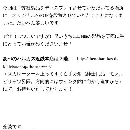
今回は！弊社製品をディスプレイさせていただいてる場所
に、オリジナルのPOPを設置させていただくことになりま
した。たいへん嬉しいです。
ぜひ（しつこいですが）早いうちにDellaの製品を実際に手
にとってお確かめくださいませ！
あべのハルカス近鉄本店は７階
。
http://abenoharukas.d-
kintetsu.co.jp/floor/tower/7
エスカレーターを上ってすぐ右手の角（紳士用品 モノス
ピリッツ界隈。方向的にはウイング館に向かう道すがら）
にて、お待ちいたしております！。
余談です。 ：