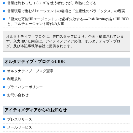
営業は終わった（３）AIを使う者だけが、利他に立てる
営業現場で進むAIエージェントの急増と「生産性のパラドックス」の現実
「巨大な万能HRエージェント」は必ず失敗する----Josh Bersinが描くHR 2030
と、マルチエージェント時代の人事
オルタナティブ・ブログは、専門スタッフにより、企画・構成されていま
す。入力頂いた内容は、アイティメディアの他、オルタナティブ・ブロ
グ、及び本記事執筆会社に提供されます。
オルタナティブ・ブログ GUIDE
オルタナティブ・ブログ憲章
利用規約
プライバシーポリシー
お問い合わせ
アイティメディアからのお知らせ
プレスリリース
メールサービス