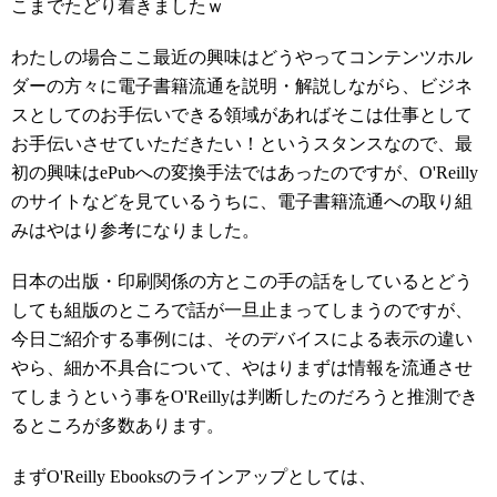
こまでたどり着きましたｗ
わたしの場合ここ最近の興味はどうやってコンテンツホル
ダーの方々に電子書籍流通を説明・解説しながら、ビジネ
スとしてのお手伝いできる領域があればそこは仕事として
お手伝いさせていただきたい！というスタンスなので、最
初の興味はePubへの変換手法ではあったのですが、O'Reilly
のサイトなどを見ているうちに、電子書籍流通への取り組
みはやはり参考になりました。
日本の出版・印刷関係の方とこの手の話をしているとどう
しても組版のところで話が一旦止まってしまうのですが、
今日ご紹介する事例には、そのデバイスによる表示の違い
やら、細か不具合について、やはりまずは情報を流通させ
てしまうという事をO'Reillyは判断したのだろうと推測でき
るところが多数あります。
まずO'Reilly Ebooksのラインアップとしては、