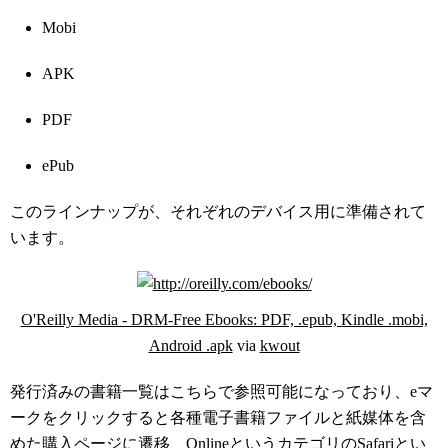
Mobi
APK
PDF
ePub
このラインナップが、それぞれのデバイス用に準備されて
います。
O'Reilly Media - DRM-Free Ebooks: PDF, .epub, Kindle .mobi,
Android .apk
via
kwout
発行済みの書籍一覧はこちらで参照可能になっており、eマ
ークをクリックすると各種電子書籍ファイルと紙媒体を含
めた購入ページに遷移、OnlineというカテゴリのSafariとい