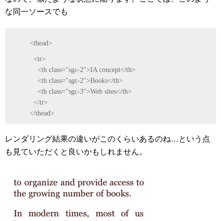
な同一ソースでも
<thead>
<tr>
<th class="sgc-2">IA concept</th>
<th class="sgc-2">Books</th>
<th class="sgc-3">Web sites</th>
</tr>
</thead>
レンダリング結果の違いがこのくらいあるのね…という点
も見ていただくと良いかもしれません。