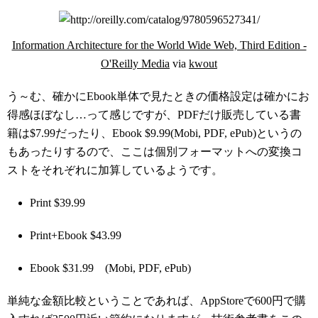
Information Architecture for the World Wide Web, Third Edition -
O'Reilly Media
via
kwout
う～む、確かにEbook単体で見たときの価格設定は確かにお
得感ほぼなし…って感じですが、PDFだけ販売している書
籍は$7.99だったり、Ebook $9.99(Mobi, PDF, ePub)というの
もあったりするので、ここは個別フォーマットへの変換コ
ストをそれぞれに加算しているようです。
Print $39.99
Print+Ebook $43.99
Ebook $31.99 (Mobi, PDF, ePub)
単純な金額比較ということであれば、AppStoreで600円で購