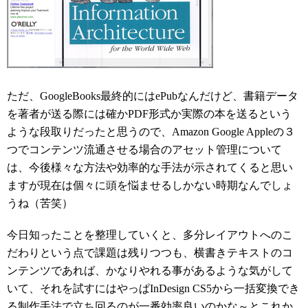
ただ、GoogleBooks最終的にはePubなんだけど、書籍データ
を著者が送る際には確かPDF形式か実際の本を送るという
ような段取りだったと思うので、Amazon Google Appleの３
つでコンテンツ流通させる場合のアセット管理について
は、今後様々な方法や効率的な手法が示されてくると思い
ますが現在は個々に頭を悩ませるしかない時期なんでしょ
うね（苦笑）
今日知ったことを整理していくと、多分レイアウトへのこ
だわりという点で課題は残りつつも、横書きテキストのコ
ンテンツであれば、かなりやれる事があるような気がして
いて、それを試すにはやっぱInDesign CS5から一括変換でき
る制作手法で立ち回るのが一番効率良いのかな～とこれか