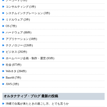
ノーコード (7件)
コンサルティング (1件)
システムインテグレーション (3件)
ミドルウェア (2件)
OS (7件)
ハードウェア (88件)
アプリケーション (18件)
テクノロジー (226件)
ビジネス (292件)
ホームページ企画・制作・運営 (93件)
社会 (875件)
Webネタ (284件)
Base44 (7件)
AWS (3件)
オルタナティブ・ブログ 最新の投稿
沖縄で台風が来たときの過ごし方、とでも言うか