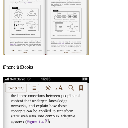
iPhone版iBooks