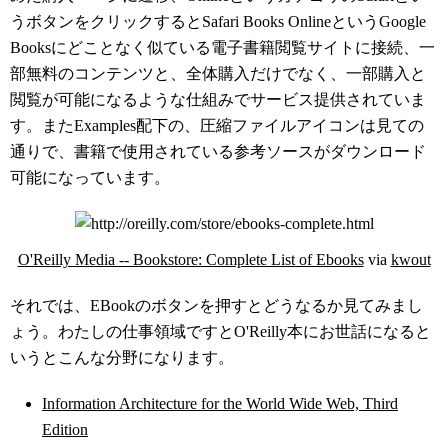
うボタンをクリックするとSafari Books OnlineというGoogle
Booksにどことなく似ている電子書籍閲覧サイトに接続、一
部無料のコンテンツと、全体購入だけでなく、一部購入と
閲覧が可能になるような仕組みでサービス提供されていま
す。またExamples配下の、圧縮ファイルアイコンは見ての
通りで、書籍で使用されている参考ソースがダウンロード
可能になっています。
O'Reilly Media -- Bookstore: Complete List of Ebooks
via
kwout
それでは、EBookのボタンを押すとどうなるか見てみまし
ょう。わたしの仕事領域ですとO'Reilly本にお世話になると
いうとこんな分野になります。
Information Architecture for the World Wide Web, Third
Edition