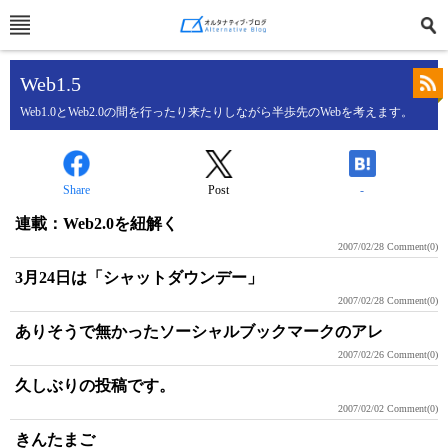
Web1.5
Web1.0とWeb2.0の間を行ったり来たりしながら半歩先のWebを考えます。
Share
Post
-
連載：Web2.0を紐解く
2007/02/28
Comment(0)
3月24日は「シャットダウンデー」
2007/02/28
Comment(0)
ありそうで無かったソーシャルブックマークのアレ
2007/02/26
Comment(0)
久しぶりの投稿です。
2007/02/02
Comment(0)
きんたまご