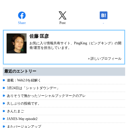
Share
Post
-
佐藤 匡彦
お気に入り情報共有サイト、PingKing（ピングキング）の開
発/運営を担当しています。
» 詳しいプロフィール
最近のエントリー
連載：Web2.0を紐解く
3月24日は「シャットダウンデー」
ありそうで無かったソーシャルブックマークのアレ
久しぶりの投稿です。
きんたまご
JANES-Way episode2
またバージョンアップ