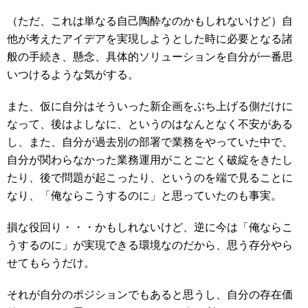
（ただ、これは単なる自己陶酔なのかもしれないけど）自
他が考えたアイデアを実現しようとした時に必要となる諸
般の手続き、懸念、具体的ソリューションを自分が一番思
いつけるような気がする。
また、仮に自分はそういった新企画をぶち上げる側だけに
なって、後はよしなに、というのはなんとなく不安がある
し、また、自分が過去別の部署で業務をやっていた中で、
自分が関わらなかった業務運用がことごとく破綻をきたし
たり、後で問題が起こったり、というのを端で見ることに
なり、「俺ならこうするのに」と思っていたのも事実。
損な役回り・・・かもしれないけど、逆に今は「俺ならこ
うするのに」が実現できる環境なのだから、思う存分やら
せてもらうだけ。
それが自分のポジションでもあると思うし、自分の存在価