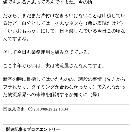
値でもあると思ってるんですよね、今の所。
だから、まだまだ片付けなきゃいけないことは山積してい
るけど、自分としては、そんなネタを（悪い表現だけど）
「いいおもちゃ」にして、日々楽しんでいる今日この頃な
んですよね。
そして今日も業務運用を組み立てている。
ここ半年ぐらいは、実は物流屋さんなんですよ。
新卒の時に目指してはいたものの、諸般の事情（先方から
フラれたり、タイミングが合わなかったり）で入れなかっ
た物流業界への未練を解消するか如くに（爆）
妹尾 高史
2010/09/29 22:13:34
関連記事＆ブログエントリー