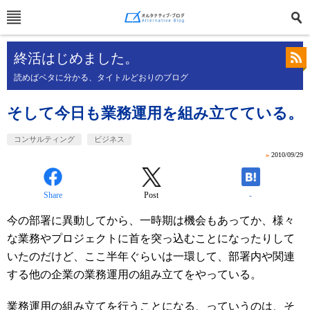
終活はじめました。
読めばベタに分かる、タイトルどおりのブログ
そして今日も業務運用を組み立てている。
コンサルティング
ビジネス
»
2010/09/29
Share
Post
-
今の部署に異動してから、一時期は機会もあってか、様々
な業務やプロジェクトに首を突っ込むことになったりして
いたのだけど、ここ半年ぐらいは一環して、部署内や関連
する他の企業の業務運用の組み立てをやっている。
業務運用の組み立てを行うことになる、っていうのは、そ