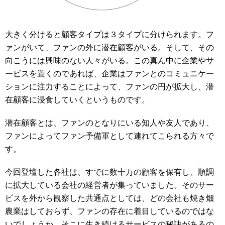
大きく分けると顧客タイプは３タイプに分けられます。フ
ァンがいて、ファンの外に潜在顧客がいる。そして、その
向こうには興味のない人々がいる。この真ん中に企業やサ
ービスを置くのであれば、企業はファンとのコミュニケー
ションに注力することによって、ファンの円が拡大し、潜
在顧客に浸食していくというものです。
潜在顧客とは、ファンのとなりにいる知人や友人であり、
ファンによってファン予備軍として連れてこられる方々で
す。
今回登壇した各社は、すでに数十万の顧客を保有し、順調
に拡大している会社の経営者が集っていました。そのサー
ビスを外から観察した共通点としては、どの会社も焼き畑
農業はしておらず、ファンの存在に着目しているのではな
いでしょうか。そこに生き続けるサービスの秘訣があるの