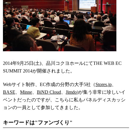
2014年9月25日(土)、品川コクヨホールにてTHE WEB EC
SUMMIT 2014が開催されました。
Webサイト制作、EC作成の分野の大手5社（
Stores.jp
、
BASE
、
Minne
、
BiND Cloud
、
Jimdo
)が集う非常に珍しいイ
ベントだったのですが、こちらに私もパネルディスカッシ
ョンの一員として参加してきました。
キーワードは"ファンづくり"