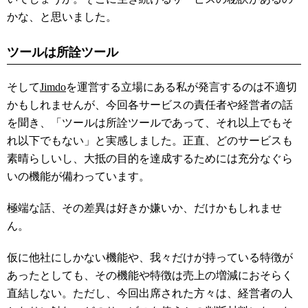
かな、と思いました。
ツールは所詮ツール
そして
Jimdo
を運営する立場にある私が発言するのは不適切
かもしれませんが、今回各サービスの責任者や経営者の話
を聞き、「ツールは所詮ツールであって、それ以上でもそ
れ以下でもない」と実感しました。正直、どのサービスも
素晴らしいし、大抵の目的を達成するためには充分なぐら
いの機能が備わっています。
極端な話、その差異は好きか嫌いか、だけかもしれませ
ん。
仮に他社にしかない機能や、我々だけが持っている特徴が
あったとしても、その機能や特徴は売上の増減におそらく
直結しない。ただし、今回出席された方々は、経営者の人