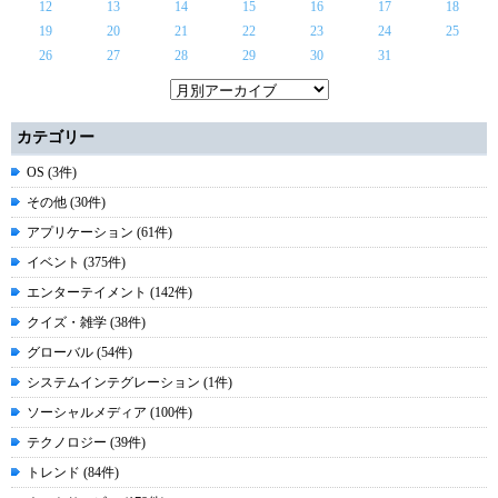
12
13
14
15
16
17
18
19
20
21
22
23
24
25
26
27
28
29
30
31
カテゴリー
OS (3件)
その他 (30件)
アプリケーション (61件)
イベント (375件)
エンターテイメント (142件)
クイズ・雑学 (38件)
グローバル (54件)
システムインテグレーション (1件)
ソーシャルメディア (100件)
テクノロジー (39件)
トレンド (84件)