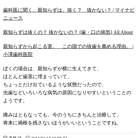
歯科医に聞く。親知らずは、抜く？ 抜かない？ | マイナビ
ニュース
親知らずは抜くの？ 抜かないの？ [歯・口の病気] All About
親知らずから起こる害。 この国での抜歯を薦める理由。 |
小澤歯科医院
ぼくの場合は、親知らずが横に生えてきて、
ほとんど歯茎に埋まっていて、
ちょっとだけ出ているような状態だったので、
虫歯などいろいろな病気の原因になりやすいということの
ようです。
痛みはともなっても、今のうちにきちんと治療して、
将来に禍根を残さないほうがいいということですね。