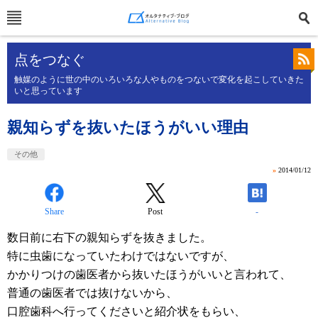
点をつなぐ
触媒のように世の中のいろいろな人やものをつないで変化を起こしていきた
いと思っています
親知らずを抜いたほうがいい理由
その他
»
2014/01/12
Share
Post
-
数日前に右下の親知らずを抜きました。
特に虫歯になっていたわけではないですが、
かかりつけの歯医者から抜いたほうがいいと言われて、
普通の歯医者では抜けないから、
口腔歯科へ行ってくださいと紹介状をもらい、