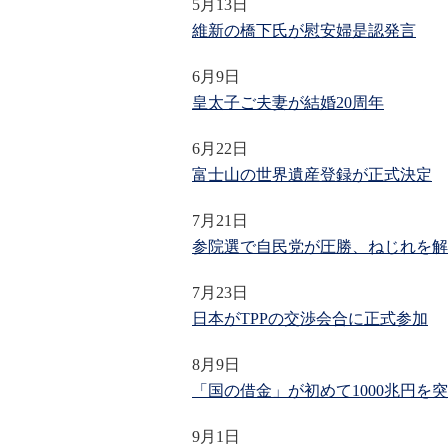
5月13日
維新の橋下氏が慰安婦是認発言
6月9日
皇太子ご夫妻が結婚20周年
6月22日
富士山の世界遺産登録が正式決定
7月21日
参院選で自民党が圧勝、ねじれを解
7月23日
日本がTPPの交渉会合に正式参加
8月9日
「国の借金」が初めて1000兆円を
9月1日