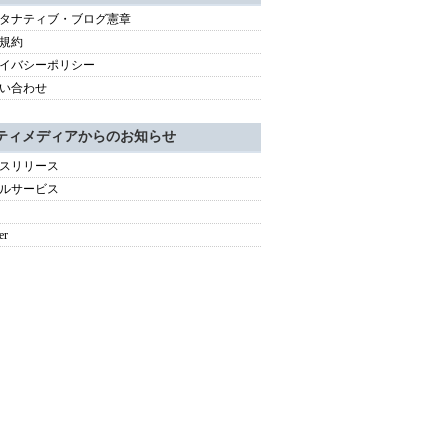
タナティブ・ブログ憲章
規約
イバシーポリシー
い合わせ
ティメディアからのお知らせ
スリリース
ルサービス
er