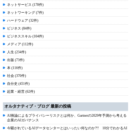
ネットサービス (178件)
ネットワーキング (7件)
ハードウェア (32件)
ビジネス (84件)
ビジネススキル (104件)
メディア (112件)
人生 (234件)
出版 (73件)
本 (116件)
社会 (370件)
自分史 (451件)
起業・経営 (62件)
オルタナティブ・ブログ 最新の投稿
AI推論によるプライバシーリスクとは何か、Gartnerの2029年予測から考える
企業のAIガバナンス
今騒がれているAIデータセンターとはいったい何なのか?!! 10分でわかるAI