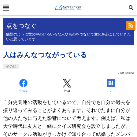
点をつなぐ
触媒のように世の中のいろいろな人やものをつないで変化を起こしていきた
いと思っています
人はみんなつながっている
その他
»
2011/05/06
Share
Post
-
自分史関連の活動をしているので、自分でも自分の過去を
振り返ってみることがよくあります。それでたまに自分が
他の人たちに与えた影響について考えます。例えば、私は
大学時代に友人と一緒にクイズ研究会を設立しましたが、
そのサークル活動がきっかけで知り合って結婚したメンバ