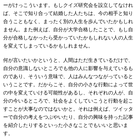
ーがけっこういます。もしクイズ研究会を設立してなけれ
ば、そこで知り合って結婚した人たちは、今の相手と知り
合うこともなく、まったく別の人生を歩んでいたかもしれ
ません。また例えば、自分が大学合格したことで、もし自
分が合格しなかったら受かっていたかもしれない人の人生
を変えてしまっているかもしれません。
何が言いたいかというと、人間はただ生きているだけで、
自分の意識しないところでも他の人に影響を与えているも
のであり、そういう意味で、人はみんなつながっていると
いうことです。だからこそ、自分の小さな行動によって世
の中を変えていける可能性があるし、それぞれの人が、自
分の今いるところで、社会をよくしていこうと行動を起こ
すことが大事なのではないかと。それは例えば、ツイッタ
ーで自分の考えをつぶやいたり、自分の興味を持った記事
を紹介したりするといった小さなことでもいいと思いま
す。