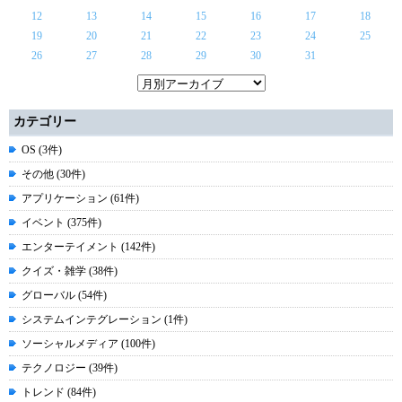
12
13
14
15
16
17
18
19
20
21
22
23
24
25
26
27
28
29
30
31
カテゴリー
OS (3件)
その他 (30件)
アプリケーション (61件)
イベント (375件)
エンターテイメント (142件)
クイズ・雑学 (38件)
グローバル (54件)
システムインテグレーション (1件)
ソーシャルメディア (100件)
テクノロジー (39件)
トレンド (84件)