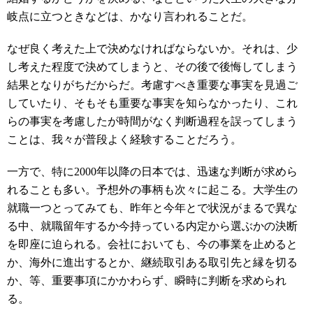
岐点に立つときなどは、かなり言われることだ。
なぜ良く考えた上で決めなければならないか。それは、少
し考えた程度で決めてしまうと、その後で後悔してしまう
結果となりがちだからだ。考慮すべき重要な事実を見過ご
していたり、そもそも重要な事実を知らなかったり、これ
らの事実を考慮したが時間がなく判断過程を誤ってしまう
ことは、我々が普段よく経験することだろう。
一方で、特に2000年以降の日本では、迅速な判断が求めら
れることも多い。予想外の事柄も次々に起こる。大学生の
就職一つとってみても、昨年と今年とで状況がまるで異な
る中、就職留年するか今持っている内定から選ぶかの決断
を即座に迫られる。会社においても、今の事業を止めると
か、海外に進出するとか、継続取引ある取引先と縁を切る
か、等、重要事項にかかわらず、瞬時に判断を求められ
る。