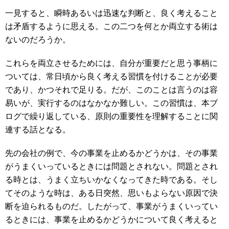
一見すると、瞬時あるいは迅速な判断と、良く考えること
は矛盾するように思える。この二つを何とか両立する術は
ないのだろうか。
これらを両立させるためには、自分が重要だと思う事柄に
ついては、常日頃から良く考える習慣を付けることが必要
であり、かつそれで足りる。だが、このことは言うのは容
易いが、実行するのはなかなか難しい。この習慣は、本ブ
ログで繰り返している、原則の重要性を理解することに関
連する話となる。
先の会社の例で、今の事業を止めるかどうかは、その事業
がうまくいっているときには問題とされない。問題とされ
る時とは、うまく立ちいかなくなってきた時である。そし
てそのような時は、ある日突然、思いもよらない原因で決
断を迫られるものだ。したがって、事業がうまくいってい
るときには、事業を止めるかどうかについて良く考えると