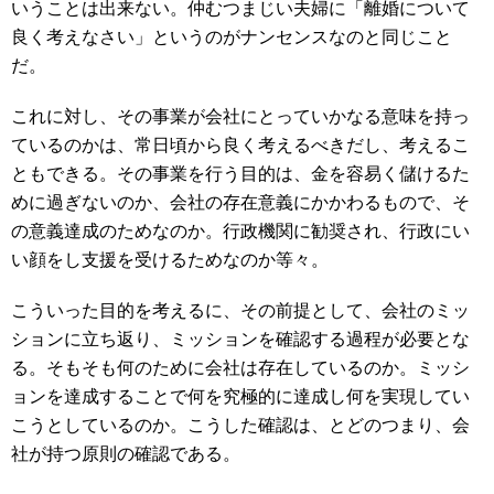
いうことは出来ない。仲むつまじい夫婦に「離婚について
良く考えなさい」というのがナンセンスなのと同じこと
だ。
これに対し、その事業が会社にとっていかなる意味を持っ
ているのかは、常日頃から良く考えるべきだし、考えるこ
ともできる。その事業を行う目的は、金を容易く儲けるた
めに過ぎないのか、会社の存在意義にかかわるもので、そ
の意義達成のためなのか。行政機関に勧奨され、行政にい
い顔をし支援を受けるためなのか等々。
こういった目的を考えるに、その前提として、会社のミッ
ションに立ち返り、ミッションを確認する過程が必要とな
る。そもそも何のために会社は存在しているのか。ミッシ
ョンを達成することで何を究極的に達成し何を実現してい
こうとしているのか。こうした確認は、とどのつまり、会
社が持つ原則の確認である。