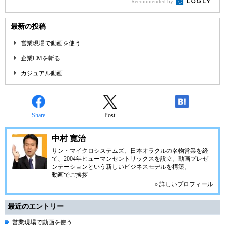
Recommended by
最新の投稿
営業現場で動画を使う
企業CMを斬る
カジュアル動画
Share
Post
-
中村 寛治
サン・マイクロシステムズ、日本オラクルの名物営業を経
て、2004年
ヒューマンセントリックス
を設立。動画プレゼ
ンテーションという新しいビジネスモデルを構築。
動画でご挨拶
» 詳しいプロフィール
最近のエントリー
営業現場で動画を使う