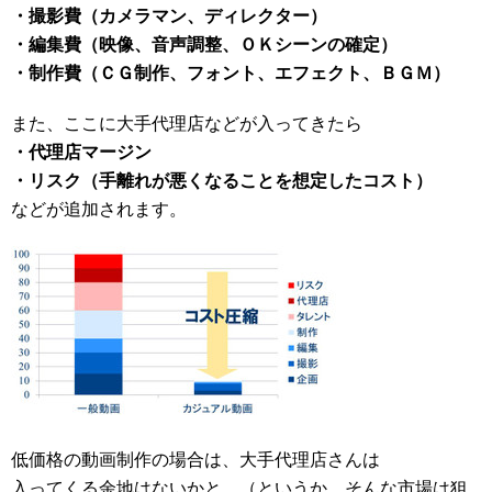
・撮影費（カメラマン、ディレクター）
・編集費（映像、音声調整、ＯＫシーンの確定）
・制作費（ＣＧ制作、フォント、エフェクト、ＢＧＭ）
また、ここに大手代理店などが入ってきたら
・代理店マージン
・リスク（手離れが悪くなることを想定したコスト）
などが追加されます。
低価格の動画制作の場合は、大手代理店さんは
入ってくる余地はないかと。（というか、そんな市場は狙