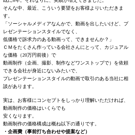
既に8年。それなりに、実績が増えてきました。
そんな中、最近、こういう要望をお客様よりいただきま
す。
「ソーシャルメディアなんかで、動画を出したいけど、プ
レゼンテーションスタイルでなく、
低価格で訴求力のある動画って、できませんか？」
ＣＭをたくさん作っている会社さんにとって、カジュアル
な価格（20万円前後）で
動画制作（企画、撮影、制作などワンストップで）を依頼
できる会社が身近にないみたいで、
プレゼンテーションスタイルの動画で取引のある当社に相
談があります。
実は、お客様にコンセプトをしっかり理解いただければ、
動画制作の価格はいくらでも
安くなります。
動画制作の価格構成は概ね以下の通りです。
・企画費（事前打ち合わせや提案など）