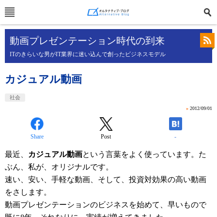
動画プレゼンテーション時代の到来
ITのきらいな男がIT業界に迷い込んで創ったビジネスモデル
カジュアル動画
社会
»
2012/09/01
Share
Post
-
最近、
カジュアル動画
という言葉をよく使っています。た
ぶん、私が、オリジナルです。
速い、安い、手軽な動画、そして、投資対効果の高い動画
をさします。
動画プレゼンテーションのビジネスを始めて、早いもので