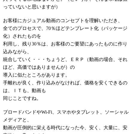
っていないと思いますが）
お客様にカジュアル動画のコンセプトを理解いただき、
全てのプロセスで、70％ほどテンプレート化（パッケージ
化）されたものを
利用し、残り30％は、お客様のご要望にあったものに作り
込みながら、
統合していく・・・ちょうど、ＥＲＰ（動画の場合、それ
ほど、高価ではありませんが）の
導入に似たところがあります。
手離れが良く、作り込みがなければ、価格を安くできるの
は、ＩＴも、動画も
同じことですね。
ブロードバンドやWi-Fi、スマホやタブレット、ソーシャル
メディアと、
動画が圧倒的に栄える時代になった今、安く、大量に、安