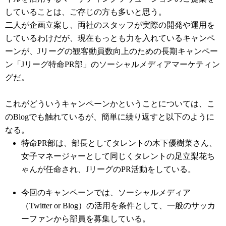
していることは、ご存じの方も多いと思う。
二人が企画立案し、両社のスタッフが実際の開発や運用を
しているわけだが、現在もっとも力を入れているキャンペ
ーンが、Jリーグの観客動員数向上のための長期キャンペー
ン「Jリーグ特命PR部」のソーシャルメディアマーケティン
グだ。
これがどういうキャンペーンかということについては、こ
のBlogでも触れているが、簡単に繰り返すと以下のように
なる。
特命PR部は、部長としてタレントの木下優樹菜さん、
女子マネージャーとして同じくタレントの足立梨花ち
ゃんが任命され、JリーグのPR活動をしている。
今回のキャンペーンでは、ソーシャルメディア
（Twitter or Blog）の活用を条件として、一般のサッカ
ーファンから部員を募集している。