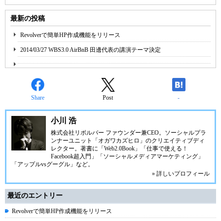
最新の投稿
Revolverで簡単HP作成機能をリリース
2014/03/27 WBS3.0 AirBnB 田邊代表の講演テーマ決定
Share
Post
-
小川 浩
株式会社リボルバー ファウンダー兼CEO。ソーシャルプラ
ンナーユニット「オガワカズヒロ」のクリエイティブディ
レクター。著書に「Web2.0Book」「仕事で使える！
Facebook超入門」「ソーシャルメディアマーケティング」
「アップルvsグーグル」など。
» 詳しいプロフィール
最近のエントリー
Revolverで簡単HP作成機能をリリース