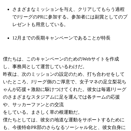
さまざまなミッションを与え、クリアしてもらう過程
でJリーグのPRに参加する。参加者には副賞としてのプ
レゼントも用意している。
12月までの長期キャンペーンであることが特長
僕たちは、このキャンペーンのためのWebサイトを作成
し、事務局として運営しているわけだ。
昨夜は、次のミッションの設定のため、打ち合わせをして
いたところ、Jリーグ側のご厚意で、女子マネの足立梨花ち
ゃんが応援＋激励に駆けつけてくれた。彼女は毎週Jリーグ
のさまざまなスタジアムに足を運んでは各チームの応援
や、サッカーファンとの交流
をしている。まさしく草の根運動だ。
僕たちとしては、彼女の地道な運動をサポートするために
も、今後特命PR部のさらなるソーシャル化と、彼女自身に