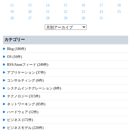
12
13
14
15
16
17
18
19
20
21
22
23
24
25
26
27
28
29
30
31
カテゴリー
Blog (186件)
OS (16件)
RSS/Atomフィード (249件)
アプリケーション (37件)
コンサルティング (6件)
システムインテグレーション (8件)
テクノロジー (315件)
ネットワーキング (85件)
ハードウェア (12件)
ビジネス (172件)
ビジネスモデル (220件)