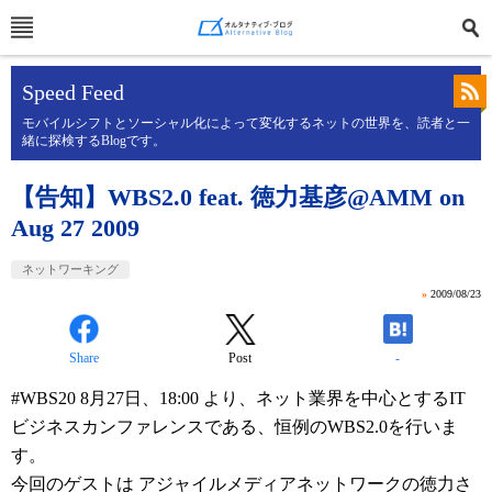
Speed Feed
モバイルシフトとソーシャル化によって変化するネットの世界を、読者と一
緒に探検するBlogです。
【告知】WBS2.0 feat. 徳力基彦@AMM on
Aug 27 2009
ネットワーキング
»
2009/08/23
Share
Post
-
#WBS20 8月27日、18:00 より、ネット業界を中心とするIT
ビジネスカンファレンスである、恒例のWBS2.0を行いま
す。
今回のゲストは アジャイルメディアネットワークの徳力さ