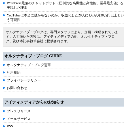
WordPress最強のチャットボット（圧倒的な高機能と高性能、業界最安値）を
実現した理由
YouTuberは本当に儲からないのか。収益化した20人に1人が月30万円以上とい
う可能性
オルタナティブ・ブログは、専門スタッフにより、企画・構成されていま
す。入力頂いた内容は、アイティメディアの他、オルタナティブ・ブロ
グ、及び本記事執筆会社に提供されます。
オルタナティブ・ブログ GUIDE
オルタナティブ・ブログ憲章
利用規約
プライバシーポリシー
お問い合わせ
アイティメディアからのお知らせ
プレスリリース
メールサービス
RSS