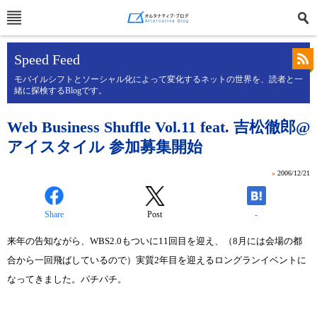
Speed Feed
モバイルシフトとソーシャル化によって変化するネットの世界を、読者と一
緒に探検するBlogです。
Web Business Shuffle Vol.11 feat. 吉松徹郎@
アイスタイル 参加募集開始
»
2006/12/21
Share
Post
-
来年の告知ながら、WBS2.0もついに11回目を迎え、（8月には会場の都
合から一回飛ばしているので）実質2年目を迎えるロングランイベントに
なってきました。パチパチ。