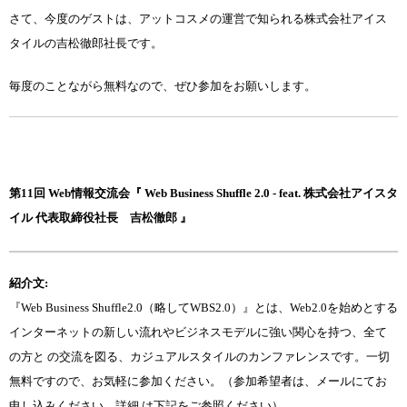
さて、今度のゲストは、アットコスメの運営で知られる株式会社アイス
タイルの吉松徹郎社長です。
毎度のことながら無料なので、ぜひ参加をお願いします。
第11回 Web情報交流会『 Web Business Shuffle 2.0 - feat. 株式会社アイスタ
イル 代表取締役社長 吉松徹郎 』
紹介文:
『Web Business Shuffle2.0（略してWBS2.0）』とは、Web2.0を始めとする
インターネットの新しい流れやビジネスモデルに強い関心を持つ、全て
の方と の交流を図る、カジュアルスタイルのカンファレンスです。一切
無料ですので、お気軽に参加ください。（参加希望者は、メールにてお
申し込みください。詳細 は下記をご参照ください）