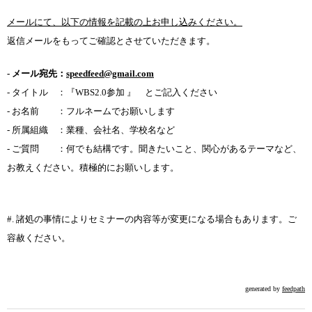
メールにて、以下の情報を記載の上お申し込みください。
返信メールをもってご確認とさせていただきます。
- メール宛先：
speedfeed@gmail.com
- タイトル ：『WBS2.0参加 』 とご記入ください
- お名前 ：フルネームでお願いします
- 所属組織 ：業種、会社名、学校名など
- ご質問 ：何でも結構です。聞きたいこと、関心があるテーマなど、
お教えください。積極的にお願いします。
#. 諸処の事情によりセミナーの内容等が変更になる場合もあります。ご
容赦ください。
generated by
feedpath