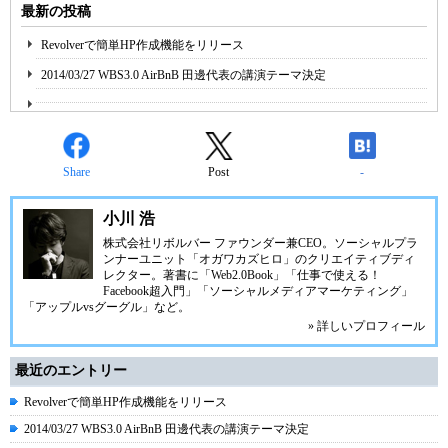
最新の投稿
Revolverで簡単HP作成機能をリリース
2014/03/27 WBS3.0 AirBnB 田邊代表の講演テーマ決定
Share
Post
-
小川 浩
株式会社リボルバー ファウンダー兼CEO。ソーシャルプラ
ンナーユニット「オガワカズヒロ」のクリエイティブディ
レクター。著書に「Web2.0Book」「仕事で使える！
Facebook超入門」「ソーシャルメディアマーケティング」
「アップルvsグーグル」など。
» 詳しいプロフィール
最近のエントリー
Revolverで簡単HP作成機能をリリース
2014/03/27 WBS3.0 AirBnB 田邊代表の講演テーマ決定