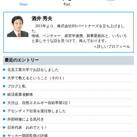
Share
Post
-
酒井 秀夫
2011年より、株式会社HSパートナーズを立ち上げまし
た。
地域、ベンチャー、産官学連携、新事業創出と、いろいろ
と楽しそうな話を見つけて、絡んでおります。
» 詳しいプロフィール
最近のエントリー
北見工業大学でお話をしました
大学で教えるということ（その１）
ブログと私
経済産業省解体
大分は、自然エネルギー自給率第1位！
アセンディア社長を退任致しました
外部研修による気付き
日本代表 おめでとう！
サッカー岡田監督の評価