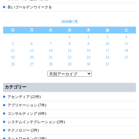
良いゴールデンウイークを
2026年7月
日
月
火
水
木
金
土
1
2
3
4
5
6
7
8
9
10
11
12
13
14
15
16
17
18
19
20
21
22
23
24
25
26
27
28
29
30
31
カテゴリー
アセンディア (22件)
アプリケーション (7件)
コンサルティング (6件)
システムインテグレーション (2件)
テクノロジー (2件)
ネットワーキング (2件)