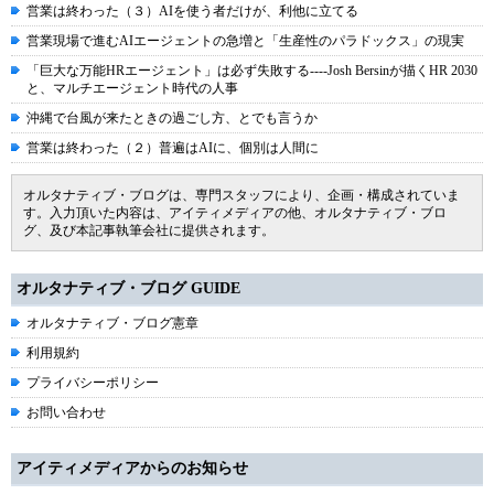
営業は終わった（３）AIを使う者だけが、利他に立てる
営業現場で進むAIエージェントの急増と「生産性のパラドックス」の現実
「巨大な万能HRエージェント」は必ず失敗する----Josh Bersinが描くHR 2030
と、マルチエージェント時代の人事
沖縄で台風が来たときの過ごし方、とでも言うか
営業は終わった（２）普遍はAIに、個別は人間に
オルタナティブ・ブログは、専門スタッフにより、企画・構成されていま
す。入力頂いた内容は、アイティメディアの他、オルタナティブ・ブロ
グ、及び本記事執筆会社に提供されます。
オルタナティブ・ブログ GUIDE
オルタナティブ・ブログ憲章
利用規約
プライバシーポリシー
お問い合わせ
アイティメディアからのお知らせ