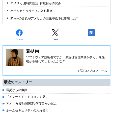
アメリカ 夏時間固定: 何度目かの試み
ホームセキュリティの入れ替え
iPhoneの普及がアメリカの出生率低下に影響した?
Share
Post
-
若杉 尚
ソフトウェア技術者ですが、最近は管理業務が多く、最先
端から離れてしまったかな？
» 詳しいプロフィール
最近のエントリー
震災からの復興
「インサイド・トヨタ」を見て
アメリカ 夏時間固定: 何度目かの試み
ホームセキュリティの入れ替え