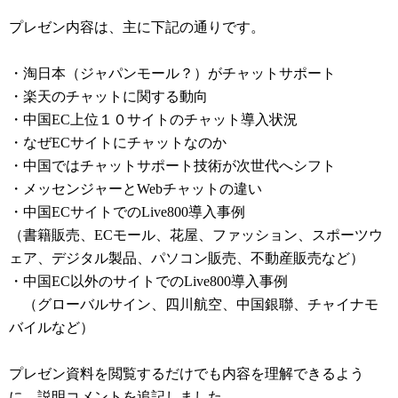
プレゼン内容は、主に下記の通りです。
・淘日本（ジャパンモール？）がチャットサポート
・楽天のチャットに関する動向
・中国EC上位１０サイトのチャット導入状況
・なぜECサイトにチャットなのか
・中国ではチャットサポート技術が次世代へシフト
・メッセンジャーとWebチャットの違い
・中国ECサイトでのLive800導入事例
（書籍販売、ECモール、花屋、ファッション、スポーツウ
ェア、デジタル製品、パソコン販売、不動産販売など）
・中国EC以外のサイトでのLive800導入事例
（グローバルサイン、四川航空、中国銀聯、チャイナモ
バイルなど）
プレゼン資料を閲覧するだけでも内容を理解できるよう
に、説明コメントを追記しました。