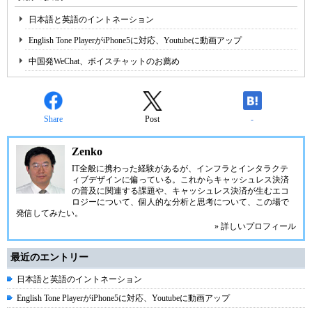
日本語と英語のイントネーション
English Tone PlayerがiPhone5に対応、Youtubeに動画アップ
中国発WeChat、ボイスチャットのお薦め
Share
Post
-
Zenko
IT全般に携わった経験があるが、インフラとインタラクテ
ィブデザインに偏っている。これからキャッシュレス決済
の普及に関連する課題や、キャッシュレス決済が生むエコ
ロジーについて、個人的な分析と思考について、この場で
発信してみたい。
» 詳しいプロフィール
最近のエントリー
日本語と英語のイントネーション
English Tone PlayerがiPhone5に対応、Youtubeに動画アップ