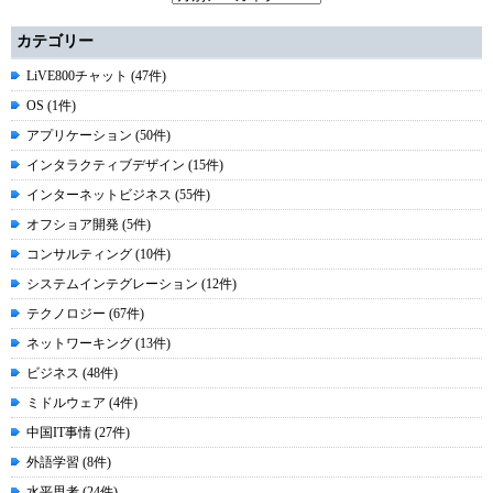
カテゴリー
LiVE800チャット (47件)
OS (1件)
アプリケーション (50件)
インタラクティブデザイン (15件)
インターネットビジネス (55件)
オフショア開発 (5件)
コンサルティング (10件)
システムインテグレーション (12件)
テクノロジー (67件)
ネットワーキング (13件)
ビジネス (48件)
ミドルウェア (4件)
中国IT事情 (27件)
外語学習 (8件)
水平思考 (24件)