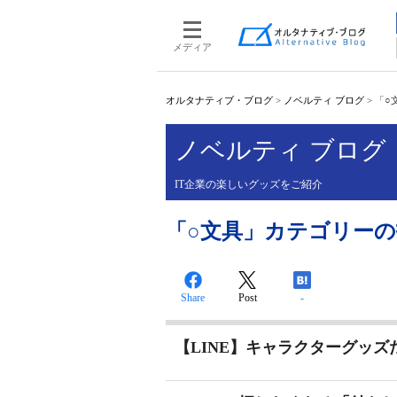
メディア
オルタナティブ・ブログ
>
ノベルティ ブログ
>
「○
ノベルティ ブログ
IT企業の楽しいグッズをご紹介
「○文具」カテゴリーの
Share
Post
-
【LINE】キャラクターグッ