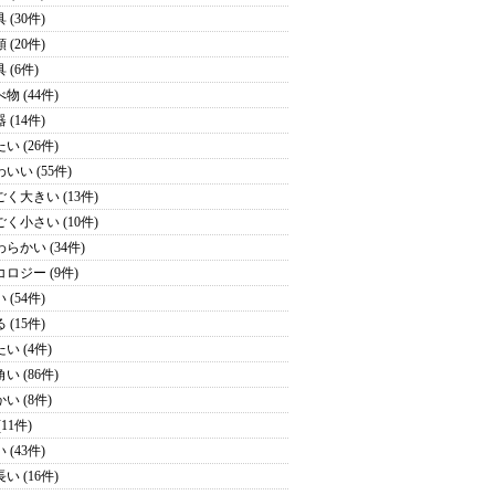
 (30件)
 (20件)
 (6件)
物 (44件)
 (14件)
い (26件)
いい (55件)
ごく大きい (13件)
ごく小さい (10件)
わらかい (34件)
コロジー (9件)
 (54件)
 (15件)
い (4件)
い (86件)
い (8件)
(11件)
 (43件)
い (16件)