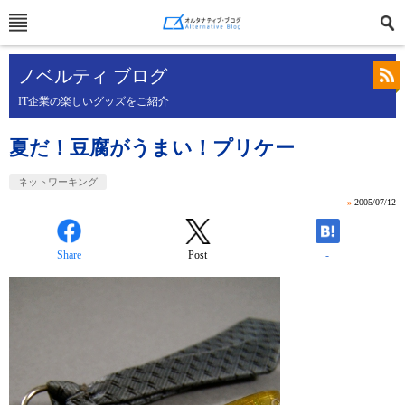
ノベルティ ブログ
IT企業の楽しいグッズをご紹介
夏だ！豆腐がうまい！プリケー
ネットワーキング
»
2005/07/12
Share
Post
-