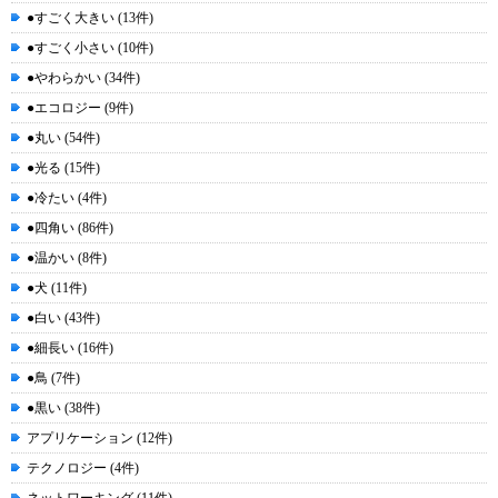
●すごく大きい (13件)
●すごく小さい (10件)
●やわらかい (34件)
●エコロジー (9件)
●丸い (54件)
●光る (15件)
●冷たい (4件)
●四角い (86件)
●温かい (8件)
●犬 (11件)
●白い (43件)
●細長い (16件)
●鳥 (7件)
●黒い (38件)
アプリケーション (12件)
テクノロジー (4件)