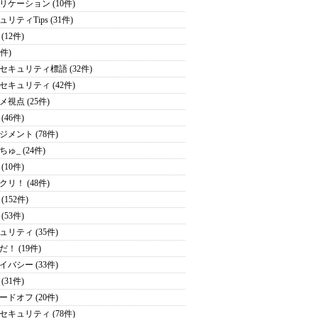
リケーション (10件)
リティTips (31件)
(12件)
1件)
セキュリティ標語 (32件)
セキュリティ (42件)
メ視点 (25件)
(46件)
ジメント (78件)
ゅ_ (24件)
(10件)
クリ！ (48件)
(152件)
(53件)
ュリティ (35件)
！ (19件)
イバシー (33件)
(31件)
ードオフ (20件)
セキュリティ (78件)