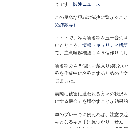
うです。
関連ニュース
この卑劣な犯罪の減少に繋がること
め詐欺等）
・・・で、私も新名称を五十音の４
いたところ、
情報セキュリティ標語
て、注意喚起標語も４５個作りまし
新名称の４５個はお蔵入り(笑)と
称を作成中に名称にするための「文
じました。
実際に被害に遭われる方々の状況を
にする機会」を増やすことが効果的
車のブレーキに例えれば、注意喚起
キとなるキメ手は見つかりません。