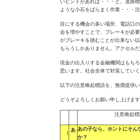
いヒントがあれば・・・と。道路標
ような小石をばらまく作業・・・注
目にする機会の多い場所、電話口の
会を増やすことで、ブレーキが必要
がブレーキを踏むことが出来ない以
もらうしかありません。アクセルだ
現金の出入りする金融機関はもちろ
思います。社会全体で対策していく
以下の注意喚起標語を、無償提供い
どうぞよろしくお願い申し上げます
注意喚起標
あの子なら、ホントにそん
あ
1
か？